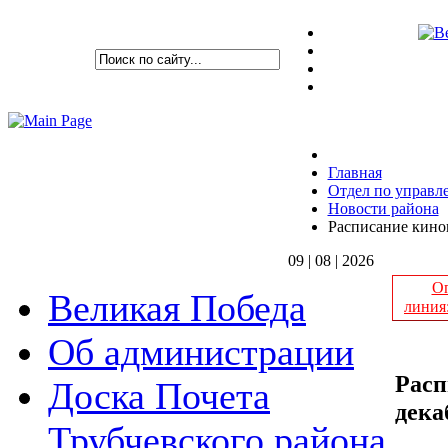
Главная
Отдел по управ
Новости района
Расписание киноп
09 | 08 | 2026
Оп
Великая Победа
линия
Об администрации
Расп
Доска Почета
дека
Трубчевского района