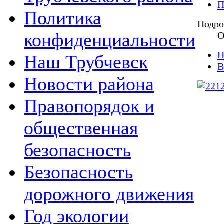
П
Политика
Подро
конфиденциальности
О
Н
Наш Трубчевск
В
Новости района
Правопорядок и
общественная
безопасность
Безопасность
дорожного движения
Год экологии