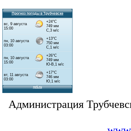
Прогноз погоды в Трубчевске
Администрация Трубчевс
www.