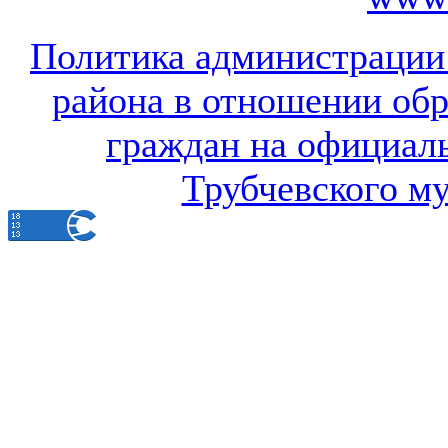
Политика администрации
района в отношении об
граждан на официал
Трубчевского м