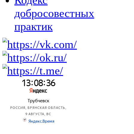
Кодекс
добросовестных
практик