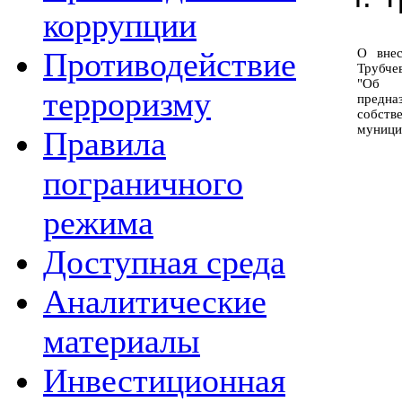
коррупции
О внес
Противодействие
Трубче
"Об у
терроризму
предна
собств
муници
Правила
пограничного
режима
Доступная среда
Аналитические
материалы
Инвестиционная