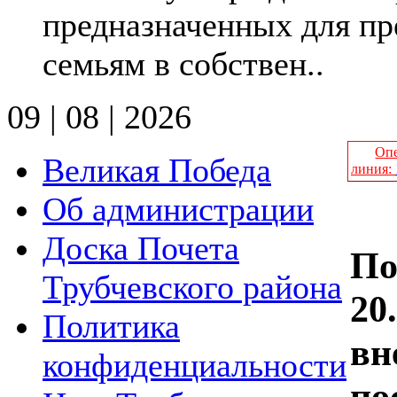
предназначенных для п
семьям в собствен..
09 | 08 | 2026
Опе
Великая Победа
линия:
Об администрации
Доска Почета
По
Трубчевского района
20
Политика
вн
конфиденциальности
по