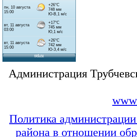
Администрация Трубчевс
www.
Политика администрации
района в отношении об