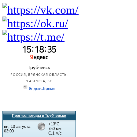
Прогноз погоды в Трубчевске