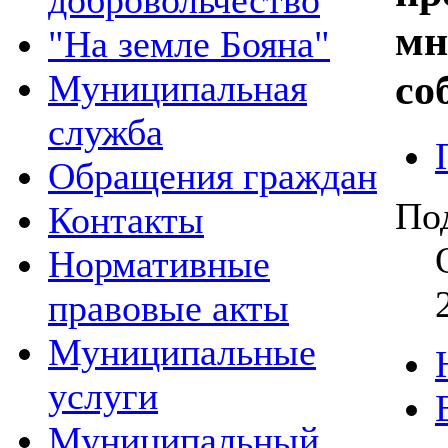
добровольчество
мн
"На земле Бояна"
со
Муниципальная
служба
Обращения граждан
По
Контакты
Нормативные
правовые акты
Муниципальные
услуги
Муниципальный