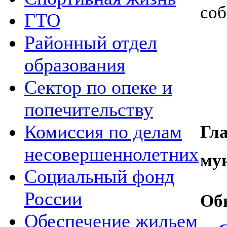
соб
ГТО
Районный отдел
образования
Сектор по опеке и
попечительству
Комиссия по делам
Гл
несовершеннолетних
му
Социальный фонд
России
Об
Обеспечение жильем