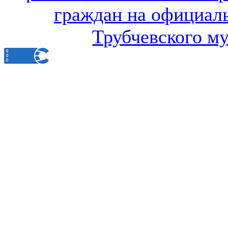
граждан на официал
Трубчевского м