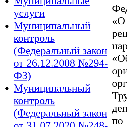
Муниципальные
Фе
услуги
«О
Муниципальный
ре
контроль
нар
(Федеральный закон
«О
от 26.12.2008 №294-
ор
ФЗ)
ор
Муниципальный
Тр
контроль
деп
(Федеральный закон
по
от 31.07.2020 №248-