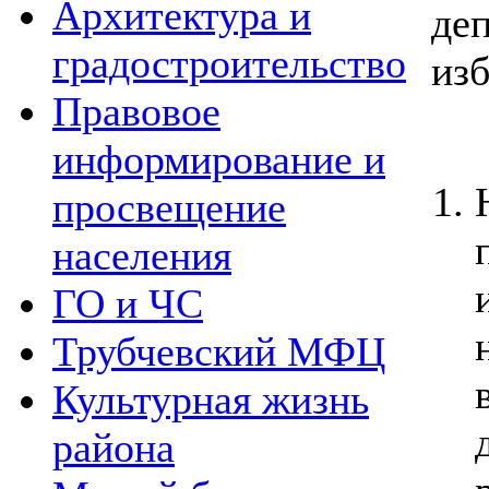
Архитектура и
д
градостроительство
из
Правовое
р
информирование и
просвещение
населения
ГО и ЧС
Трубчевский МФЦ
Культурная жизнь
района