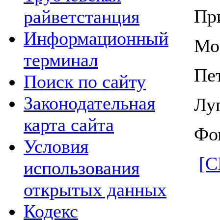
Пр
райветстанция
Информационный
Мо
терминал
Пе
Поиск по сайту
Законодательная
Лу
карта сайта
Фо
Условия
[С
использования
открытых данных
Кодекс