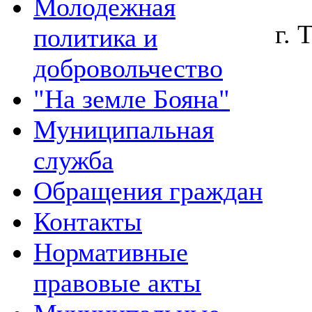
Молодежная
политика и
добровольчество
"На земле Бояна"
Муниципальная
служба
«2
Обращения граждан
Контакты
Нормативные
правовые акты
В