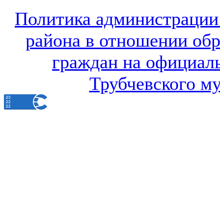
Политика администрации
района в отношении об
граждан на официал
Трубчевского м