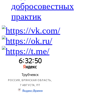
добросовестных
практик