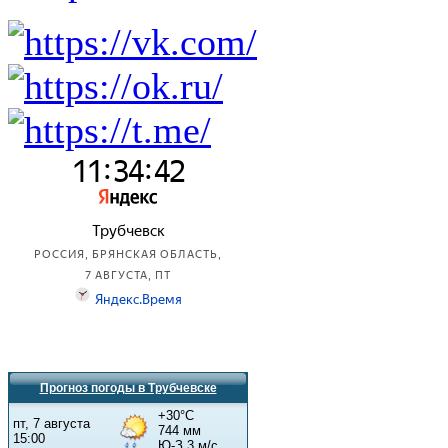
Прогноз погоды в Трубчевске