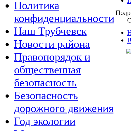
П
Политика
Подр
конфиденциальности
О
Наш Трубчевск
Н
В
Новости района
Правопорядок и
общественная
безопасность
Безопасность
дорожного движения
Год экологии