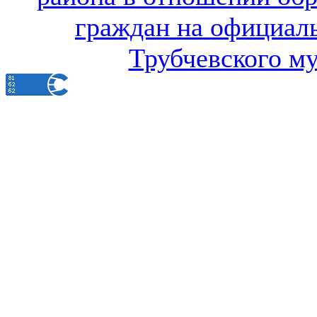
граждан на официал
Трубчевского м