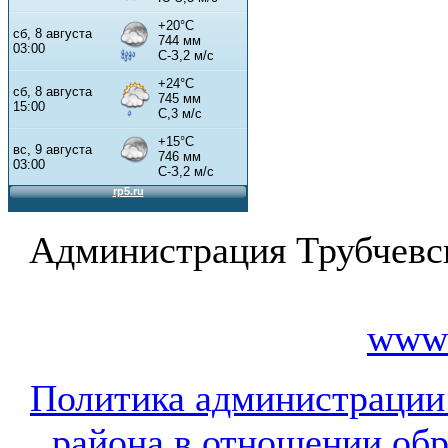
Администрация Трубчевс
www.
Политика администрации
района в отношении об