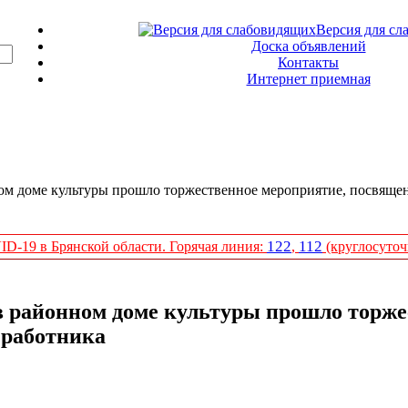
Версия для сл
Доска объявлений
Контакты
Интернет приемная
ном доме культуры прошло торжественное мероприятие, посвяще
122
112
D-19 в Брянской области. Горячая линия:
,
(круглосуточ
 в районном доме культуры прошло торж
 работника