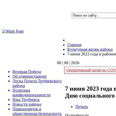
Главная
Культурная жизнь района
7 июня 2023 года в район
08 | 08 | 2026
Оперативный штаб по COVI
Великая Победа
Об администрации
Доска Почета Трубчевского
района
7 июня 2023 года
Политика
Дню социального
конфиденциальности
Наш Трубчевск
Новости района
Печать
Правопорядок и
общественная безопасность
Подробности