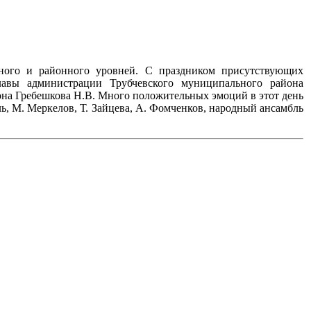
ного и районного уровней. С праздником присутствующих
лавы администрации Трубчевского муниципального района
она Гребешкова Н.В. Много положительных эмоций в этот день
ь, М. Меркелов, Т. Зайцева, А. Фомченков, народный ансамбль