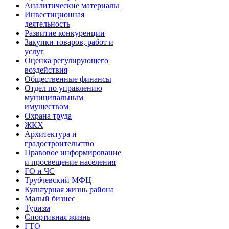
Аналитические материалы
Инвестиционная
деятельность
Развитие конкуренции
Закупки товаров, работ и
услуг
Оценка регулирующего
воздействия
Общественные финансы
Отдел по управлению
муниципальным
имуществом
Охрана труда
ЖКХ
Архитектура и
градостроительство
Правовое информирование
и просвещение населения
ГО и ЧС
Трубчевский МФЦ
Культурная жизнь района
Малый бизнес
Туризм
Спортивная жизнь
ГТО