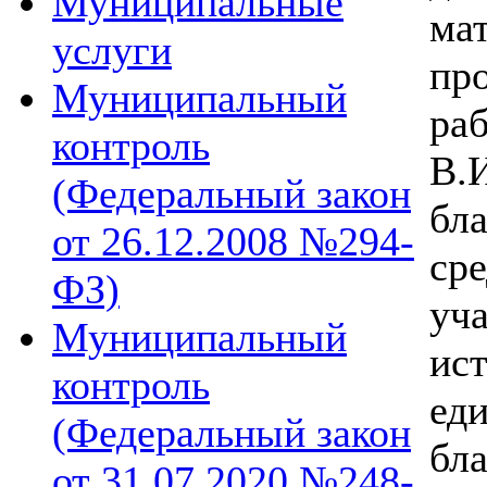
Муниципальные
ма
услуги
пр
Муниципальный
р
контроль
В.
(Федеральный закон
бла
от 26.12.2008 №294-
ср
ФЗ)
у
Муниципальный
ис
контроль
ед
(Федеральный закон
бл
от 31.07.2020 №248-