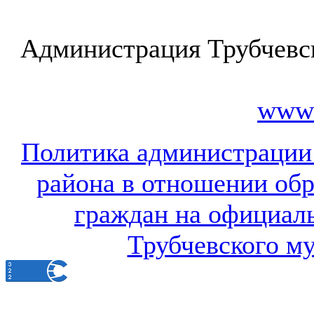
Администрация Трубчевс
www.
Политика администрации
района в отношении об
граждан на официал
Трубчевского м