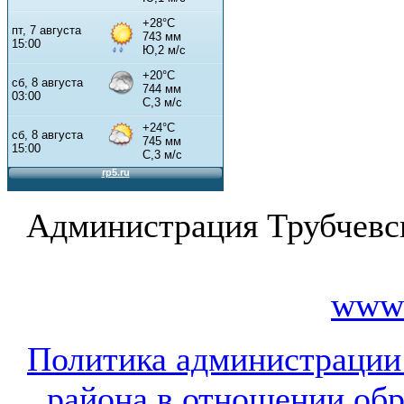
Администрация Трубчевс
www.
Политика администрации
района в отношении об