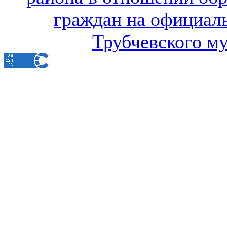
граждан на официал
Трубчевского м