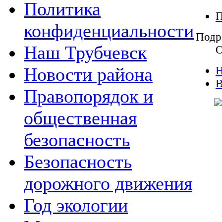
Политика
П
конфиденциальности
Подр
Наш Трубчевск
О
Новости района
Н
В
Правопорядок и
общественная
безопасность
Безопасность
дорожного движения
Год экологии