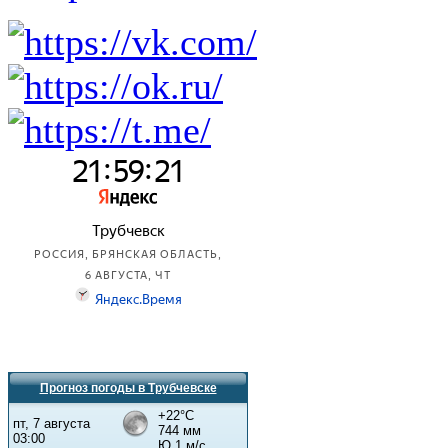
Прогноз погоды в Трубчевске