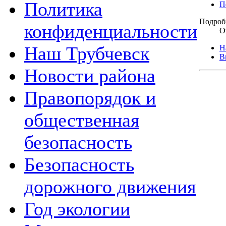
Политика
П
Подроб
конфиденциальности
О
Наш Трубчевск
Н
В
Новости района
Правопорядок и
общественная
безопасность
Безопасность
дорожного движения
Год экологии