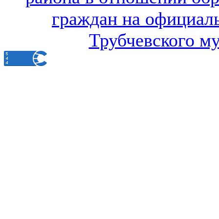
граждан на официал
Трубчевского м