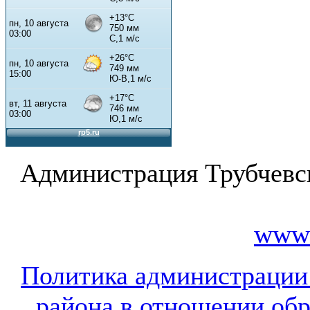
Администрация Трубчевс
www.
Политика администрации
района в отношении об