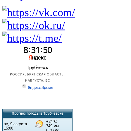
Прогноз погоды в Трубчевске