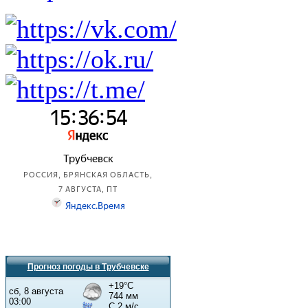
Прогноз погоды в Трубчевске