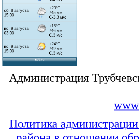
Администрация Трубчевс
www.
Политика администрации
района в отношении об