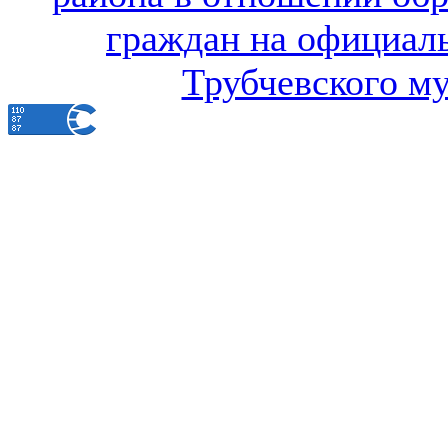
граждан на официал
Трубчевского м