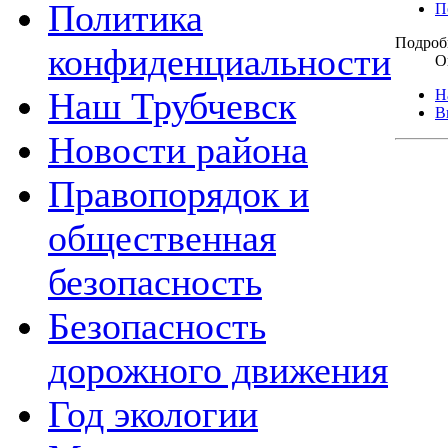
Политика
П
Подроб
конфиденциальности
О
Наш Трубчевск
Н
В
Новости района
Правопорядок и
общественная
безопасность
Безопасность
дорожного движения
Год экологии