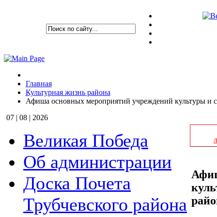
Главная
Культурная жизнь района
Афиша основных мероприятий учреждений культуры и спо
07 | 08 | 2026
Великая Победа
Об администрации
Афиш
Доска Почета
куль
райо
Трубчевского района