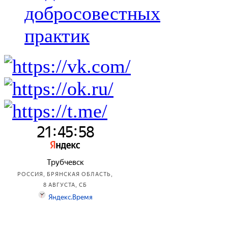
добросовестных
практик