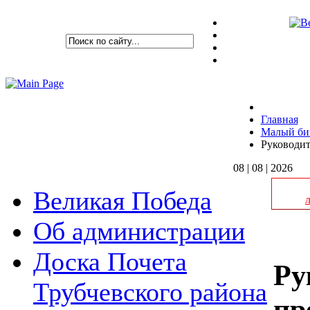
Главная
Малый би
Руководит
08 | 08 | 2026
Великая Победа
Об администрации
Доска Почета
Ру
Трубчевского района
пр