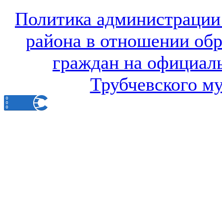
Политика администрации
района в отношении об
граждан на официал
Трубчевского м