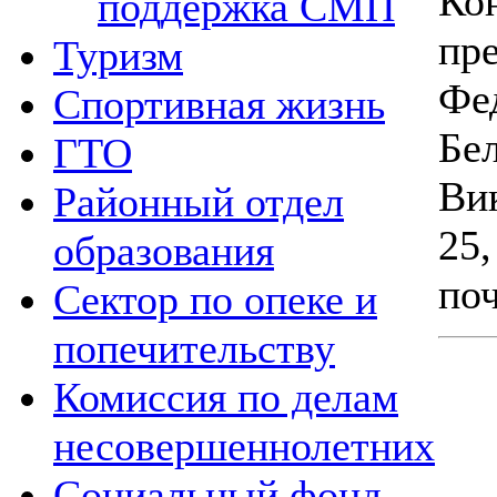
Ко
поддержка СМП
пр
Туризм
Фе
Спортивная жизнь
Бе
ГТО
Ви
Районный отдел
25,
образования
по
Сектор по опеке и
попечительству
Комиссия по делам
несовершеннолетних
Социальный фонд