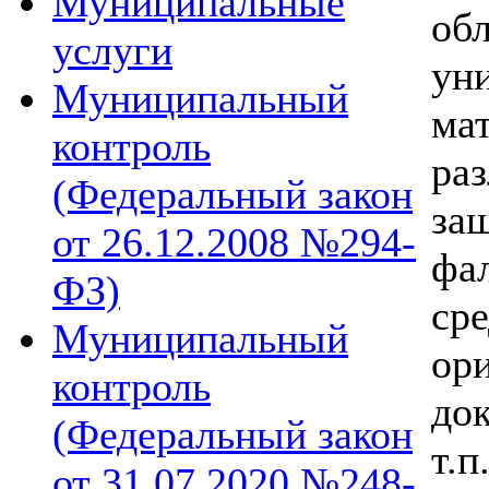
Муниципальные
об
услуги
ун
Муниципальный
ма
контроль
ра
(Федеральный закон
з
от 26.12.2008 №294-
фа
ФЗ)
ср
Муниципальный
ор
контроль
до
(Федеральный закон
т.
от 31.07.2020 №248-