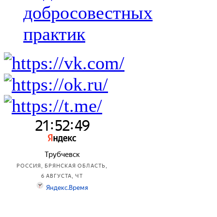
добросовестных
практик