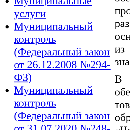
Муниципальные
пр
услуги
ра
Муниципальный
ос
контроль
из
(Федеральный закон
зна
от 26.12.2008 №294-
ФЗ)
В 
Муниципальный
об
контроль
то
(Федеральный закон
об
от 31.07.2020 №248-
«Ч