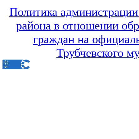
Политика администрации
района в отношении об
граждан на официал
Трубчевского м