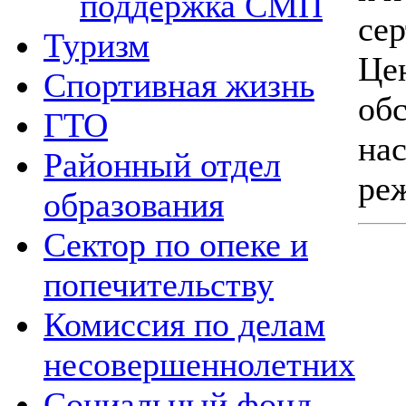
поддержка СМП
се
Туризм
Ц
Спортивная жизнь
об
ГТО
на
Районный отдел
ре
образования
Сектор по опеке и
попечительству
Комиссия по делам
несовершеннолетних
Социальный фонд