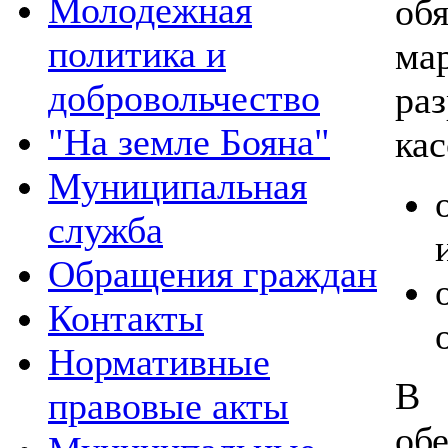
Молодежная
о
политика и
м
добровольчество
ра
"На земле Бояна"
кас
Муниципальная
служба
Обращения граждан
Контакты
Нормативные
В 
правовые акты
об