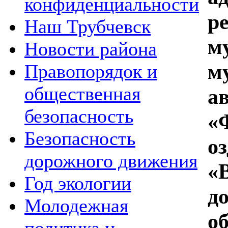
конфиденциальности
р
Наш Трубчевск
м
Новости района
м
Правопорядок и
общественная
а
безопасность
«
Безопасность
о
дорожного движения
«
Год экологии
д
Молодежная
о