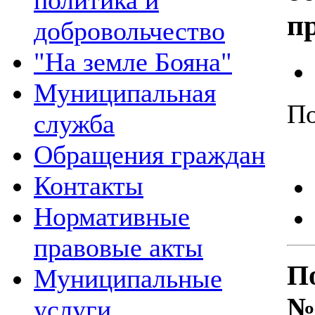
политика и
п
добровольчество
"На земле Бояна"
Муниципальная
По
служба
Обращения граждан
Контакты
Нормативные
правовые акты
По
Муниципальные
№
услуги