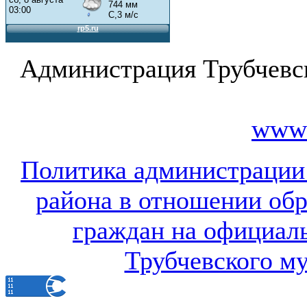
Администрация Трубчевс
www.
Политика администрации
района в отношении об
граждан на официал
Трубчевского м