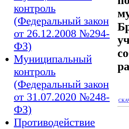
п
контроль
м
(Федеральный закон
Б
от 26.12.2008 №294-
у
ФЗ)
с
Муниципальный
ра
контроль
(Федеральный закон
от 31.07.2020 №248-
СКАЧ
ФЗ)
Противодействие