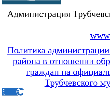
Администрация Трубчевс
www.
Политика администрации
района в отношении об
граждан на официал
Трубчевского м