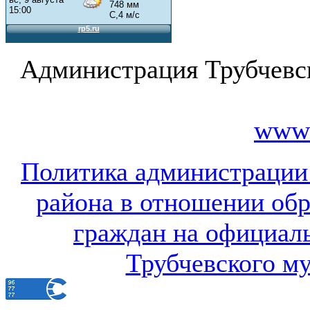
Администрация Трубчевс
www.
Политика администрации
района в отношении об
граждан на официал
Трубчевского м