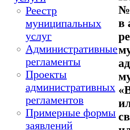
№
Реестр
в
муниципальных
услуг
р
Административные
м
регламенты
а
Проекты
м
административных
«
регламентов
ил
Примерные формы
с
заявлений
и