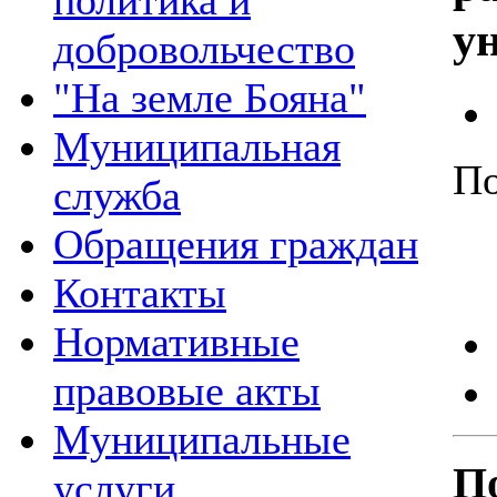
политика и
у
добровольчество
"На земле Бояна"
Муниципальная
По
служба
Обращения граждан
Контакты
Нормативные
правовые акты
Муниципальные
По
услуги