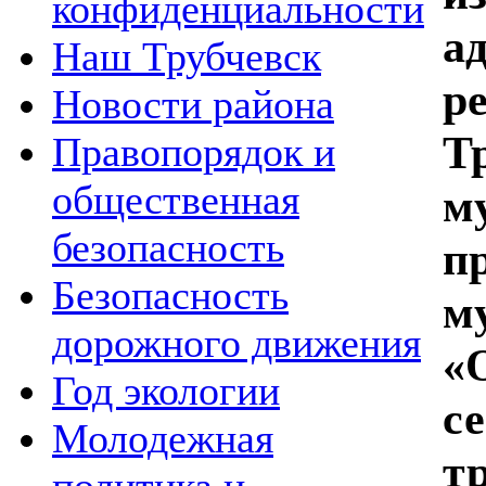
конфиденциальности
а
Наш Трубчевск
р
Новости района
Т
Правопорядок и
общественная
м
безопасность
п
Безопасность
м
дорожного движения
«
Год экологии
с
Молодежная
т