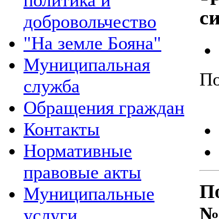
политика и
си
добровольчество
"На земле Бояна"
Муниципальная
По
служба
Обращения граждан
Контакты
Нормативные
правовые акты
По
Муниципальные
№
услуги