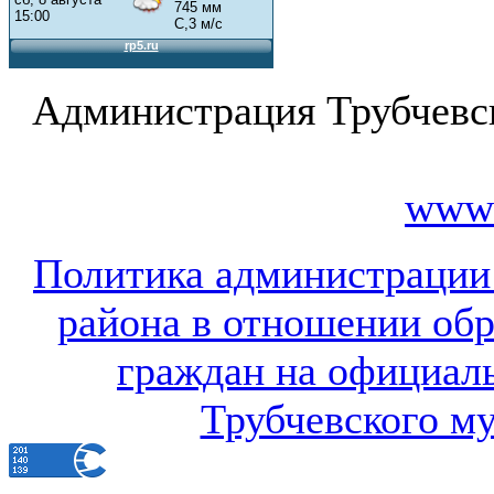
Администрация Трубчевс
www.
Политика администрации
района в отношении об
граждан на официал
Трубчевского м