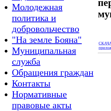
пе
Молодежная
му
политика и
добровольчество
"На земле Бояна"
СКАЧАТ
Муниципальная
прило
служба
Обращения граждан
Контакты
Нормативные
правовые акты