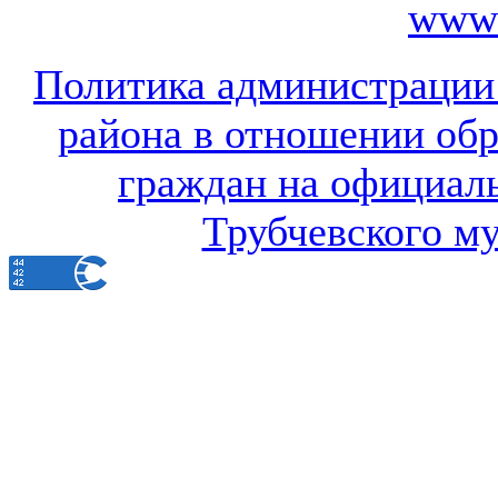
www.
Политика администрации
района в отношении об
граждан на официал
Трубчевского м