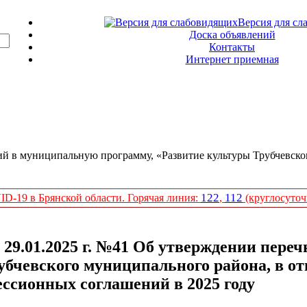
Версия для сл
Доска объявлений
Контакты
Интернет приемная
ий в муниципальную программу, «Развитие культуры Трубчевско
122
112
D-19 в Брянской области. Горячая линия:
,
(круглосуточ
 29.01.2025 г. №41 Об утверждении переч
убчевского муниципального района, в о
ссионных соглашений в 2025 году