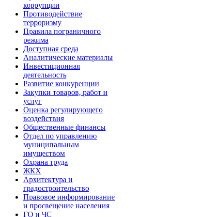
коррупции
Противодействие
терроризму
Правила пограничного
режима
Доступная среда
Аналитические материалы
Инвестиционная
деятельность
Развитие конкуренции
Закупки товаров, работ и
услуг
Оценка регулирующего
воздействия
Общественные финансы
Отдел по управлению
муниципальным
имуществом
Охрана труда
ЖКХ
Архитектура и
градостроительство
Правовое информирование
и просвещение населения
ГО и ЧС