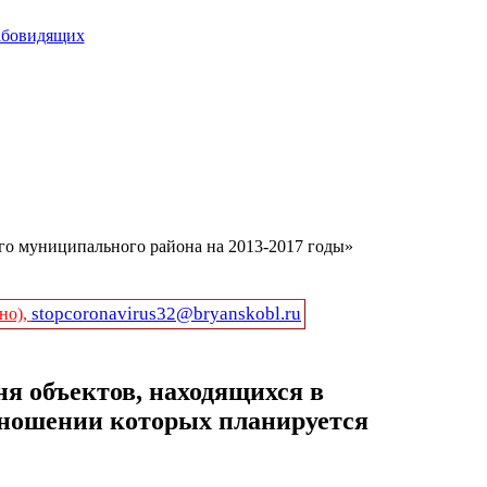
абовидящих
го муниципального района на 2013-2017 годы»
stopcoronavirus32@bryanskobl.ru
но),
ня объектов, находящихся в
тношении которых планируется