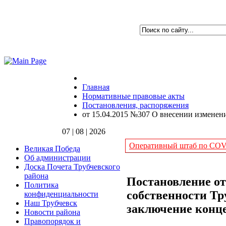
Главная
Нормативные правовые акты
Постановления, распоряжения
от 15.04.2015 №307 О внесении изменен
07 | 08 | 2026
Оперативный штаб по COVI
Великая Победа
Об администрации
Доска Почета Трубчевского
района
Постановление от
Политика
собственности Тр
конфиденциальности
Наш Трубчевск
заключение конце
Новости района
Правопорядок и