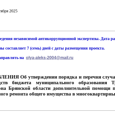
тября 2025
едения независимой антикоррупционной экспертизы. Дата ра
ы составляет 7 (семь) дней с даты размещения проекта.
аправлять на
olya-aleks-2004@mail.ru
Я Об утверждении порядка и перечня случаев о
дств бюджета муниципального образования Тр
на Брянской области дополнительной помощи п
ого ремонта общего имущества в многоквартирны