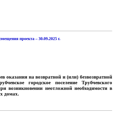
.2025
змещения проекта – 30
.09
г.
казания на возвратной и (или) безвозвратной
убчевское городское поселение Трубчевского
ри возникновении неотложной необходимости в
х домах.