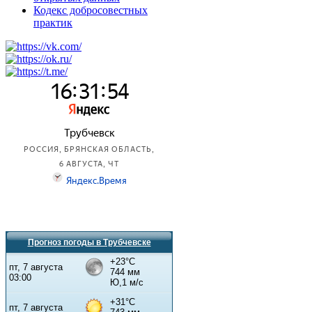
Кодекс добросовестных
практик
Прогноз погоды в Трубчевске