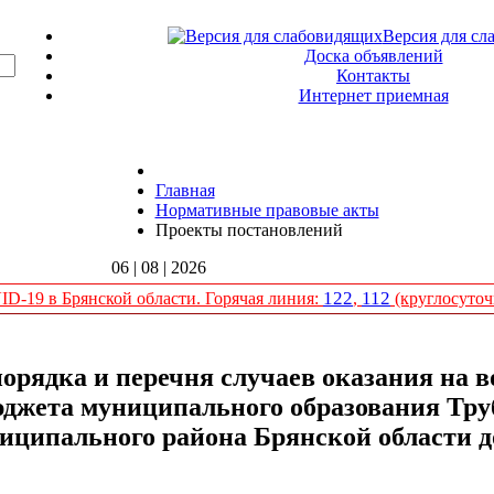
Версия для сл
Доска объявлений
Контакты
Интернет приемная
Главная
Нормативные правовые акты
Проекты постановлений
06 | 08 | 2026
122
112
D-19 в Брянской области. Горячая линия:
,
(круглосуточ
орядка и перечня случаев оказания на во
бюджета муниципального образования Тру
иципального района Брянской области д