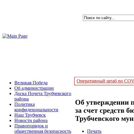
Оперативный штаб по COVI
Великая Победа
Об администрации
Доска Почета Трубчевского
района
Об утверждении п
Политика
за счет средств 
конфиденциальности
Наш Трубчевск
Трубчевского мун
Новости района
Правопорядок и
Печать
общественная безопасность