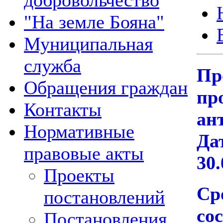
добровольчество
"На земле Бояна"
Муниципальная
служба
Пр
Обращения граждан
пр
Контакты
ан
Нормативные
Да
правовые акты
30
Проекты
Ср
постановлений
сос
Постановления,