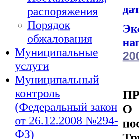
да
распоряжения
Порядок
Эк
обжалования
на
Муниципальные
20
услуги
Муниципальный
контроль
П
(Федеральный закон
О 
от 26.12.2008 №294-
по
ФЗ)
Тр