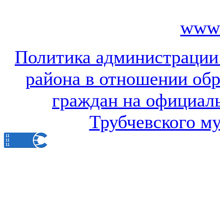
www.
Политика администрации
района в отношении об
граждан на официал
Трубчевского м