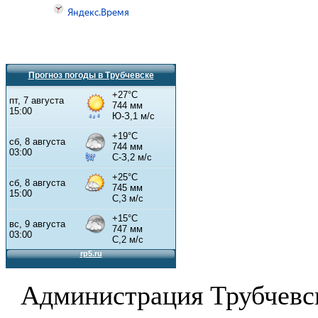
Прогноз погоды в Трубчевске
Администрация Трубчевс