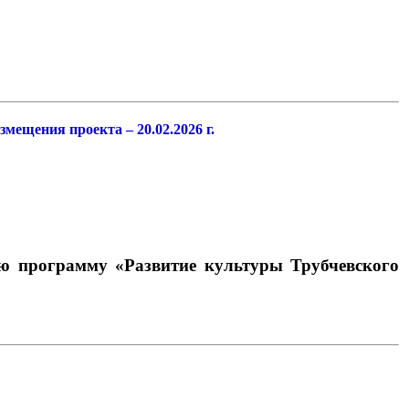
.2026
змещения проекта – 20
.02
г.
рограмму «Развитие культуры Трубчевского