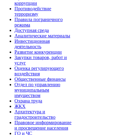
коррупции
Противодействие
терроризму
Правила пограничного
режима
Доступная среда
Аналитические материалы
Инвестиционная
деятельность
Развитие конкуренции
Закупки товаров, работ и
услуг
Оценка регулирующего
воздействия
Общественные финансы
Отдел по управлению
муниципальным
имуществом
Охрана труда
ЖКХ
Архитектура и
градостроительство
Правовое информирование
и просвещение населения
ГО и ЧС