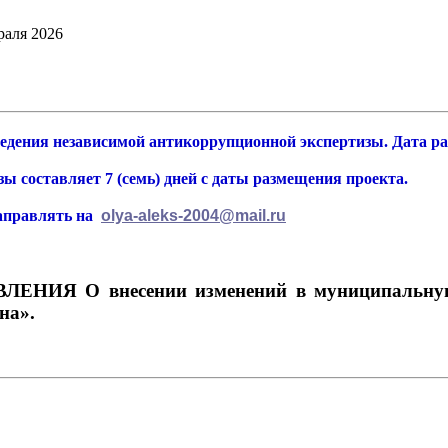
раля 2026
едения независимой антикоррупционной экспертизы. Дата ра
ы составляет 7 (семь) дней с даты размещения проекта.
аправлять на
olya-aleks-2004@mail.ru
ИЯ О внесении изменений в муниципальную п
на».