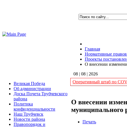
Главная
Нормативные правов
Проекты постановле
О внесении изменени
08 | 08 | 2026
Оперативный штаб по COVI
Великая Победа
Об администрации
Доска Почета Трубчевского
района
О внесении изме
Политика
муниципального 
конфиденциальности
Наш Трубчевск
Новости района
Печать
Правопорядок и