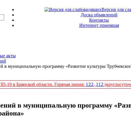
Версия для сл
Доска объявлений
Контакты
Интернет приемная
ые акты
ний
й в муниципальную программу «Развитие культуры Трубчевско
122
112
D-19 в Брянской области. Горячая линия:
,
(круглосуточ
нений в муниципальную программу «Разв
района»