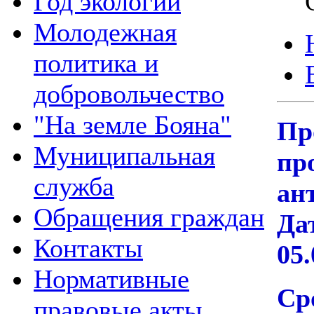
Год экологии
Молодежная
политика и
добровольчество
"На земле Бояна"
Пр
Муниципальная
пр
служба
ан
Обращения граждан
Да
Контакты
05
Нормативные
Ср
правовые акты