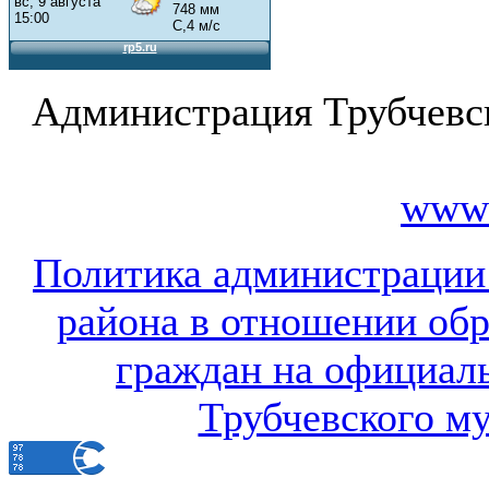
Администрация Трубчевс
www.
Политика администрации
района в отношении об
граждан на официал
Трубчевского м