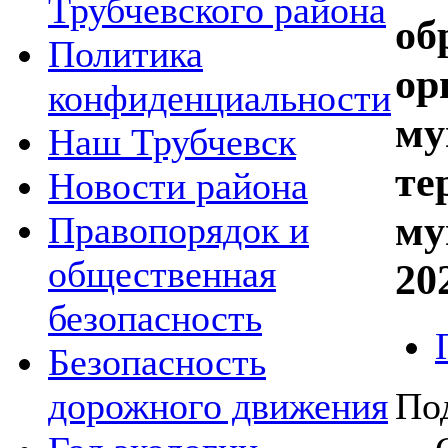
Трубчевского района
об
Политика
ор
конфиденциальности
му
Наш Трубчевск
те
Новости района
му
Правопорядок и
общественная
20
безопасность
Безопасность
По
дорожного движения