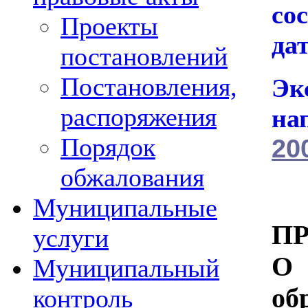
сос
Проекты
да
постановлений
Постановления,
Эк
распоряжения
на
Порядок
20
обжалования
Муниципальные
П
услуги
О 
Муниципальный
об
контроль