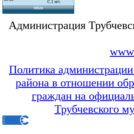
Администрация Трубчевс
www.
Политика администрации
района в отношении об
граждан на официал
Трубчевского м