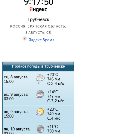
Прогноз погоды в Трубчевске