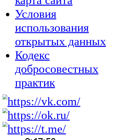
карта сайта
Условия
использования
открытых данных
Кодекс
добросовестных
практик