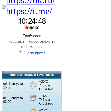
Прогноз погоды в Трубчевске