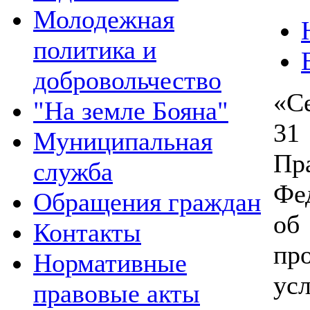
Молодежная
политика и
добровольчество
«С
"На земле Бояна"
3
Муниципальная
Пр
служба
Фе
Обращения граждан
об
Контакты
пр
Нормативные
ус
правовые акты