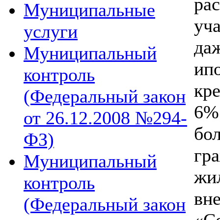
ра
Муниципальные
уч
услуги
да
Муниципальный
ип
контроль
кре
(Федеральный закон
6%
от 26.12.2008 №294-
бо
ФЗ)
гр
Муниципальный
жи
контроль
вн
(Федеральный закон
«С