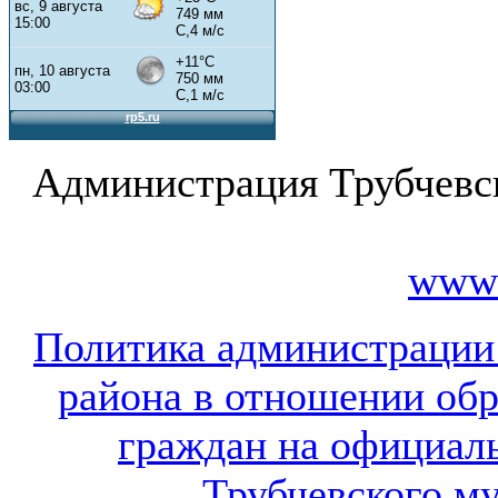
Администрация Трубчевс
www.
Политика администрации
района в отношении об
граждан на официал
Трубчевского м