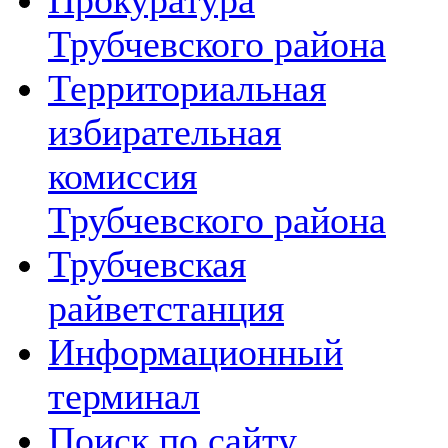
Прокуратура
Трубчевского района
Территориальная
избирательная
комиссия
Трубчевского района
Трубчевская
райветстанция
Информационный
терминал
Поиск по сайту