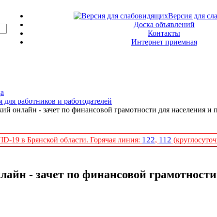
Версия для сл
Доска объявлений
Контакты
Интернет приемная
да
 для работников и работодателей
ий онлайн - зачет по финансовой грамотности для населения и
122
112
D-19 в Брянской области. Горячая линия:
,
(круглосуточ
лайн - зачет по финансовой грамотност