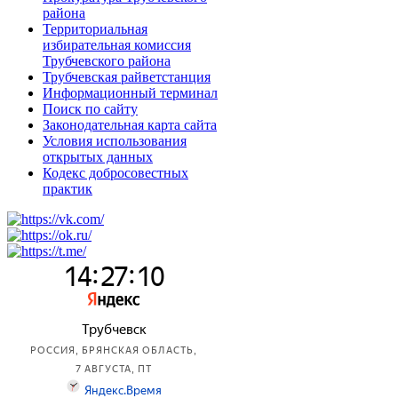
района
Территориальная
избирательная комиссия
Трубчевского района
Трубчевская райветстанция
Информационный терминал
Поиск по сайту
Законодательная карта сайта
Условия использования
открытых данных
Кодекс добросовестных
практик