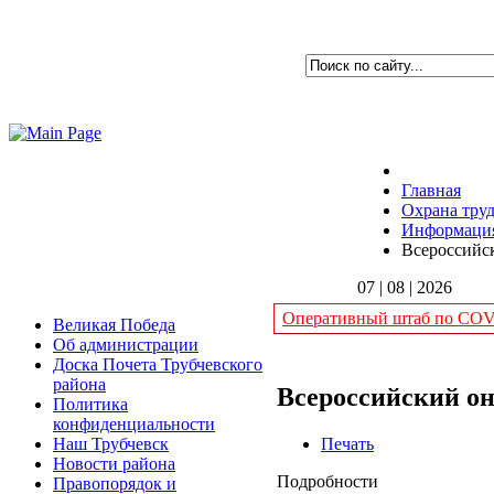
Главная
Охрана тру
Информация
Всероссийск
07 | 08 | 2026
Оперативный штаб по COVI
Великая Победа
Об администрации
Доска Почета Трубчевского
района
Всероссийский он
Политика
конфиденциальности
Печать
Наш Трубчевск
Новости района
Подробности
Правопорядок и