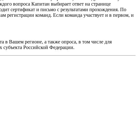
ждого вопроса Капитан выбирает ответ на странице
одит сертификат и письмо с результатами прохождения. По
нам регистрации команд. Если команда участвует и в первом, и
а в Вашем регионе, а также опроса, в том числе для
х субъекта Российской Федерации.