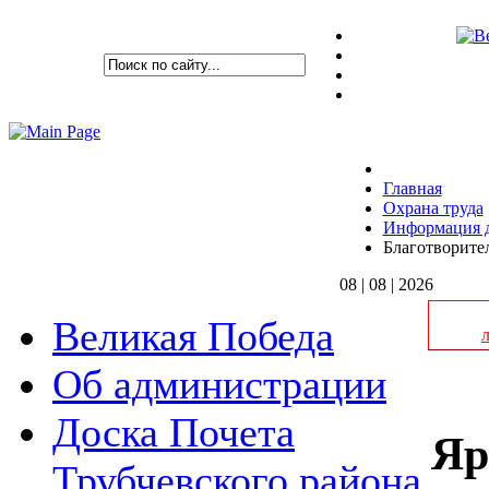
Главная
Охрана труда
Информация д
Благотворител
08 | 08 | 2026
Великая Победа
Об администрации
Доска Почета
Яр
Трубчевского района