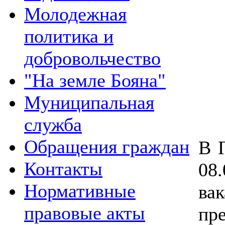
Молодежная
политика и
добровольчество
"На земле Бояна"
Муниципальная
служба
Обращения граждан
В 
Контакты
08
Нормативные
в
правовые акты
пр