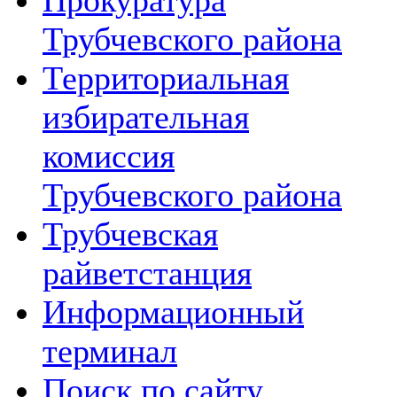
Прокуратура
Трубчевского района
Территориальная
избирательная
комиссия
Трубчевского района
Трубчевская
райветстанция
Информационный
терминал
Поиск по сайту