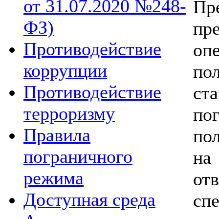
от 31.07.2020 №248-
Пр
ФЗ)
пр
Противодействие
оп
коррупции
по
Противодействие
ст
терроризму
по
Правила
по
пограничного
на
режима
от
Доступная среда
сп