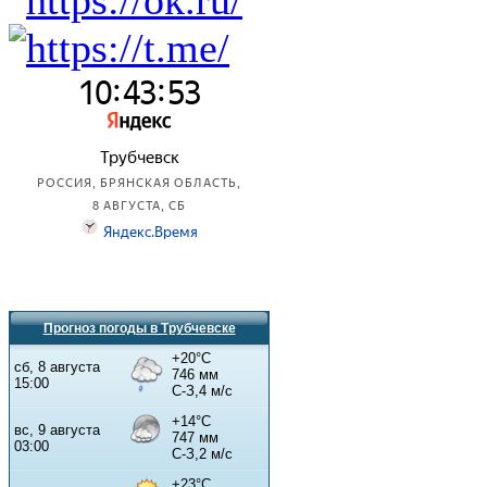
Прогноз погоды в Трубчевске