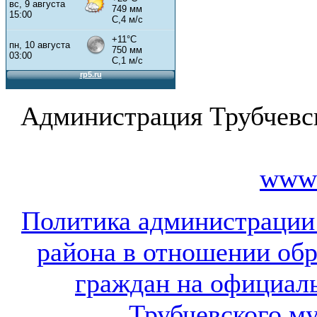
Администрация Трубчевс
www.
Политика администрации
района в отношении об
граждан на официал
Трубчевского м