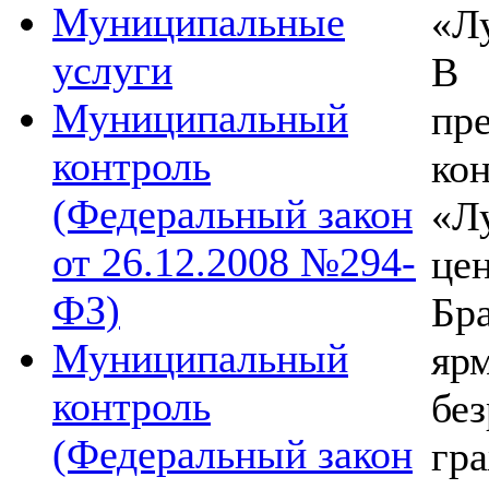
Муниципальные
«Л
услуги
В 
Муниципальный
пр
контроль
ко
(Федеральный закон
«Л
от 26.12.2008 №294-
це
ФЗ)
Бр
Муниципальный
я
контроль
бе
(Федеральный закон
гра