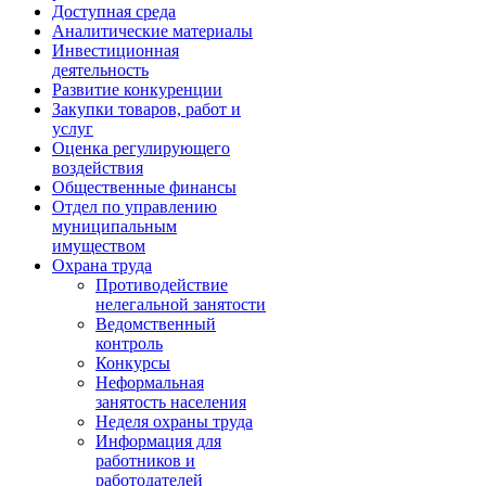
Доступная среда
Аналитические материалы
Инвестиционная
деятельность
Развитие конкуренции
Закупки товаров, работ и
услуг
Оценка регулирующего
воздействия
Общественные финансы
Отдел по управлению
муниципальным
имуществом
Охрана труда
Противодействие
нелегальной занятости
Ведомственный
контроль
Конкурсы
Неформальная
занятость населения
Неделя охраны труда
Информация для
работников и
работодателей