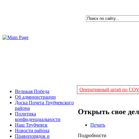
Оперативный штаб по COVI
Великая Победа
Об администрации
Доска Почета Трубчевского
района
Открыть свое дел
Политика
конфиденциальности
Печать
Наш Трубчевск
Новости района
Подробности
Правопорядок и