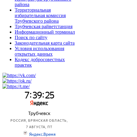
района
Территориальная
избирательная комиссия
Трубчевского района
Трубчевская райветстанция
Информационный терминал
Поиск по сайту
Законодательная карта сайта
Условия использования
открытых данных
Кодекс добросовестных
практик