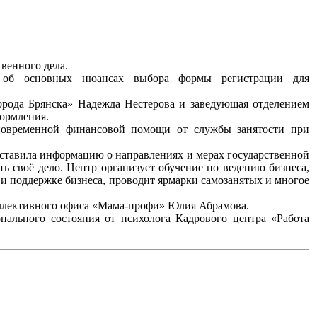
венного дела.
а об основных нюансах выбора формы регистрации для
орода Брянска» Надежда Нестерова и заведующая отделением
ормления.
иновременной финансовой помощи от службы занятости при
ставила информацию о направлениях и мерах государственной
ь своё дело. Центр организует обучение по ведению бизнеса,
и поддержке бизнеса, проводит ярмарки самозанятых и многое
оллективного офиса «Мама-профи» Юлия Абрамова.
ального состояния от психолога Кадрового центра «Работа