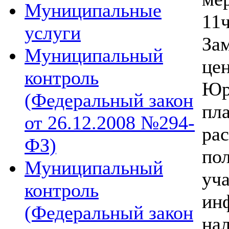
Муниципальные
11ч
услуги
За
Муниципальный
це
контроль
Юр
(Федеральный закон
пл
от 26.12.2008 №294-
ра
ФЗ)
по
Муниципальный
уч
контроль
и
(Федеральный закон
на