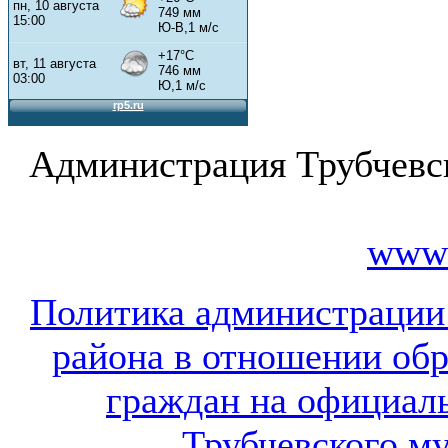
Администрация Трубчевс
www.
Политика администрации
района в отношении об
граждан на официал
Трубчевского м