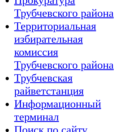
Прокуратура
Трубчевского района
Территориальная
избирательная
комиссия
Трубчевского района
Трубчевская
райветстанция
Информационный
терминал
Поиск по сайту