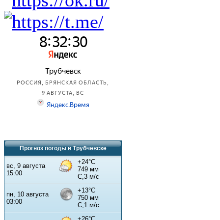
Прогноз погоды в Трубчевске