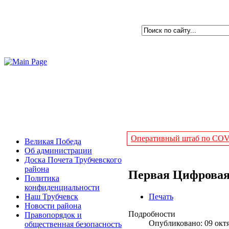
Оперативный штаб по COVI
Великая Победа
Об администрации
Доска Почета Трубчевского
района
Первая Цифровая 
Политика
конфиденциальности
Печать
Наш Трубчевск
Новости района
Подробности
Правопорядок и
Опубликовано: 09 окт
общественная безопасность