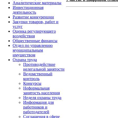
Аналитические материалы
Инвестиционная
деятельность
Развитие конкуренции
Закупки товаров, работ и
услуг
Оценка регулирующего
воздействия
Общественные финансы
Отдел по управлению
муниципальным
имуществом
Охрана труда
Противодействие
нелегальной занятости
Ведомственный
контроль
Конкурсы
Неформальная
занятость населения
Неделя охраны труда
Информация для
работников и
работодателей
Соглашения в сфере