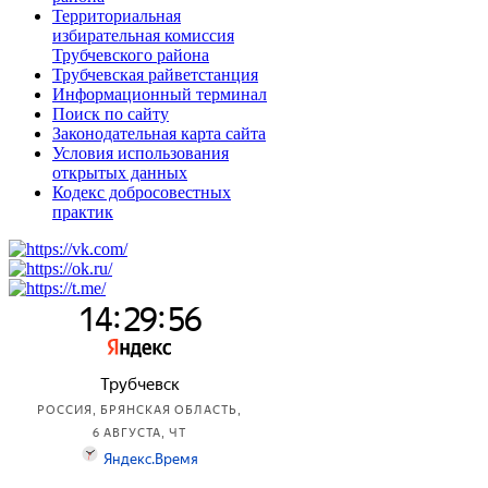
Территориальная
избирательная комиссия
Трубчевского района
Трубчевская райветстанция
Информационный терминал
Поиск по сайту
Законодательная карта сайта
Условия использования
открытых данных
Кодекс добросовестных
практик