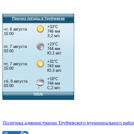
Прогноз погоды в Трубчевске
Политика администрации Трубчевского муниципального район