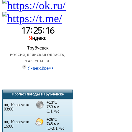
Прогноз погоды в Трубчевске