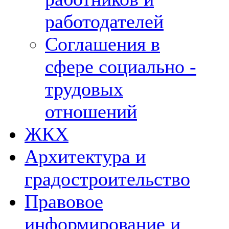
работодателей
Соглашения в
сфере социально -
трудовых
отношений
ЖКХ
Архитектура и
градостроительство
Правовое
информирование и