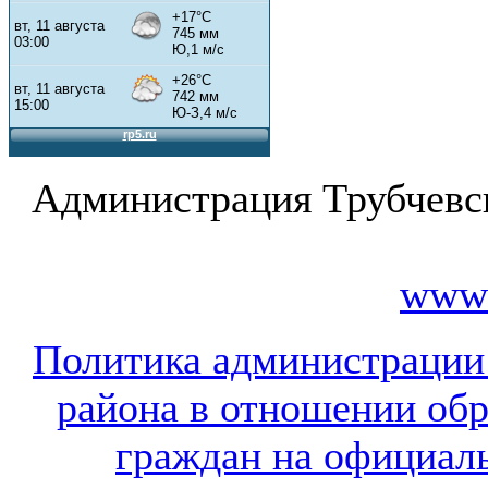
Администрация Трубчевс
www.
Политика администрации
района в отношении об
граждан на официал