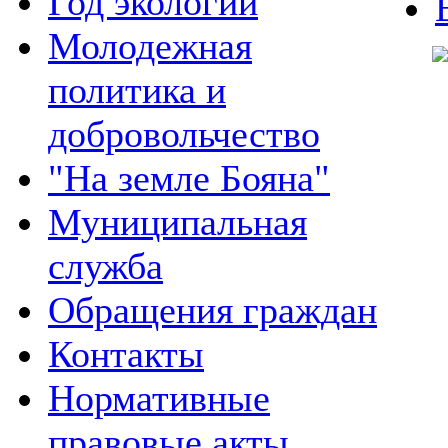
Год экологии
Молодежная
политика и
добровольчество
"На земле Бояна"
Муниципальная
служба
Обращения граждан
Контакты
Нормативные
правовые акты