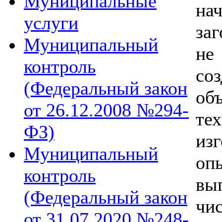
Муниципальные
на
услуги
заг
Муниципальный
не
контроль
со
(Федеральный закон
о
от 26.12.2008 №294-
те
ФЗ)
из
Муниципальный
оп
контроль
вы
(Федеральный закон
чи
от 31.07.2020 №248-