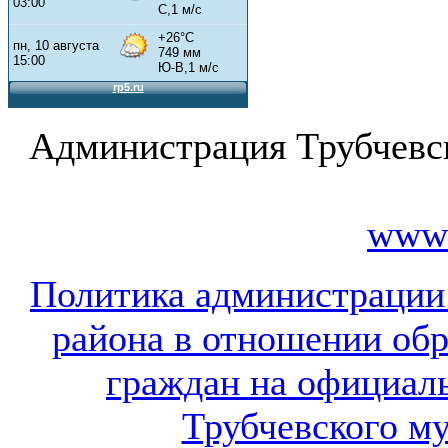
Администрация Трубчевс
www.
Политика администрации
района в отношении об
граждан на официал
Трубчевского м