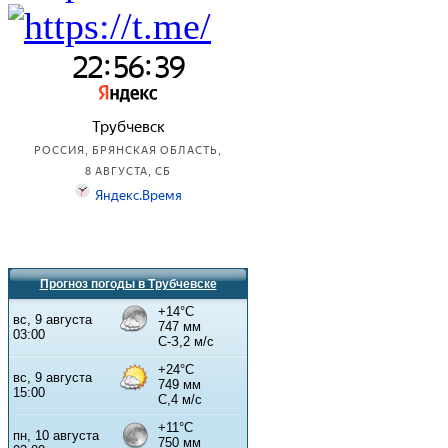
Прогноз погоды в Трубчевске