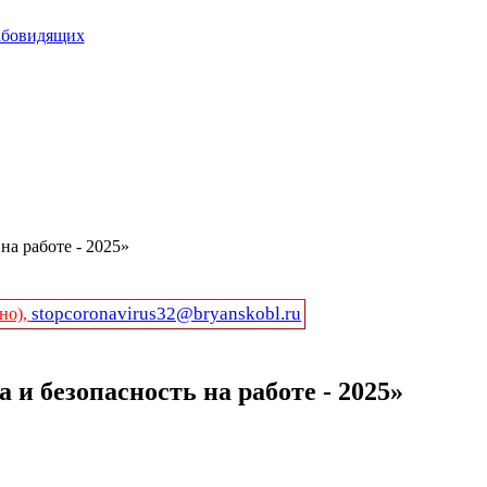
абовидящих
на работе - 2025»
stopcoronavirus32@bryanskobl.ru
но),
 и безопасность на работе - 2025»