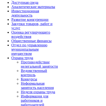
Доступная среда
Аналитические материалы
Инвестиционная
деятельность
Развитие конкуренции
Закупки товаров, работ и
услуг
Оценка регулирующего
воздействия
Общественные финансы
Отдел по управлению
муниципальным
имуществом
Охрана труда
Противодействие
нелегальной занятости
Ведомственный
контроль
Конкурсы
Неформальная
занятость населения
Неделя охраны труда
Информация для
работников и
работодателей