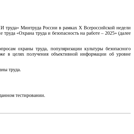
И труда» Минтруда России в рамках X Всероссийской недели
 труда «Охрана труда и безопасность на работе – 2025» (далее
просам охраны труда, популяризации культуры безопасного
кже в целях получения объективной информации об уровне
аны труда.
 данном тестировании.