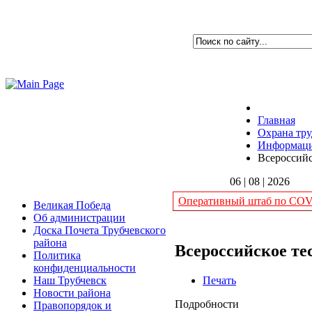
Главная
Охрана тру
Информация
Всероссийс
06 | 08 | 2026
Оперативный штаб по COVI
Великая Победа
Об администрации
Доска Почета Трубчевского
района
Всероссийское тес
Политика
конфиденциальности
Печать
Наш Трубчевск
Новости района
Подробности
Правопорядок и