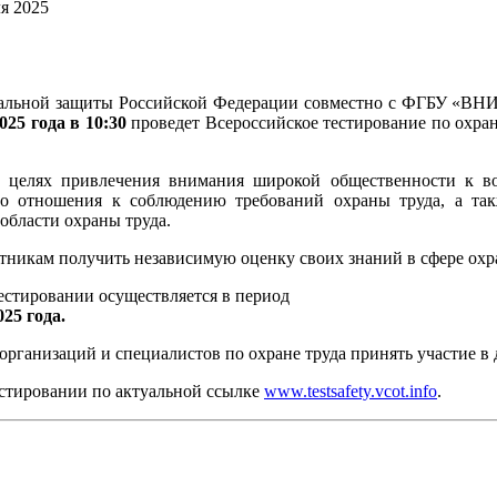
я 2025
иальной защиты Российской Федерации совместно с ФГБУ «ВНИ
025 года в 10:30
проведет Всероссийское тестирование по охране
 целях привлечения внимания широкой общественности к во
го отношения к соблюдению требований охраны труда, а та
области охраны труда.
тникам получить независимую оценку своих знаний в сфере охр
тестировании осуществляется в период
025 года.
рганизаций и специалистов по охране труда принять участие в
стировании по актуальной ссылке
www.testsafety.vcot.info
.