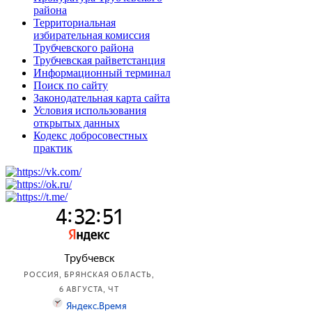
района
Территориальная
избирательная комиссия
Трубчевского района
Трубчевская райветстанция
Информационный терминал
Поиск по сайту
Законодательная карта сайта
Условия использования
открытых данных
Кодекс добросовестных
практик