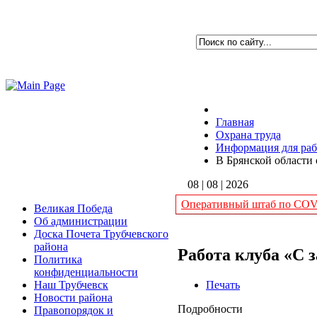
Главная
Охрана труда
Информация для раб
В Брянской области 
08 | 08 | 2026
Оперативный штаб по COVI
Великая Победа
Об администрации
Доска Почета Трубчевского
района
Работа клуба «С 
Политика
конфиденциальности
Печать
Наш Трубчевск
Новости района
Подробности
Правопорядок и