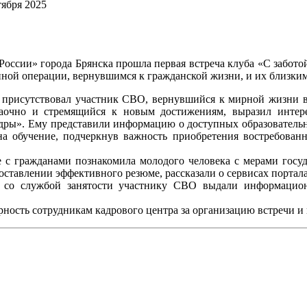
тября 2025
России» города Брянска прошла первая встреча клуба «С забот
нной операции, вернувшимся к гражданской жизни, и их близким
 присутствовал участник СВО, вернувшийся к мирной жизни в
заочно и стремящийся к новым достижениям, выразил интер
дры». Ему представили информацию о доступных образовательн
 на обучение, подчеркнув важность приобретения востребова
е с гражданами познакомила молодого человека с мерами госуд
оставлении эффективного резюме, рассказали о сервисах портала
а со службой занятости участнику СВО выдали информацион
рность сотрудникам кадрового центра за организацию встречи 