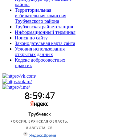
района
Территориальная
избирательная комиссия
Трубчевского района
Трубчевская райветстанция
Информационный терминал
Поиск по сайту
Законодательная карта сайта
Условия использования
открытых данных
Кодекс добросовестных
практик