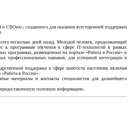
ой о СВОих», созданного для оказания всесторонней поддержки
.
сего несколько дней назад. Молодой человек, продолжающий
ес к программам обучения в сфере IT-технологий в рамках
ых программах, размещенных на портале «Работа в России» и
нных профессиональных навыков, для успешной интеграции в
арственной поддержки в сфере занятости населения, включая
 «Работа в России».
ные материалы и контакты специалистов для дальнейшего
и предоставленную полезную информацию.