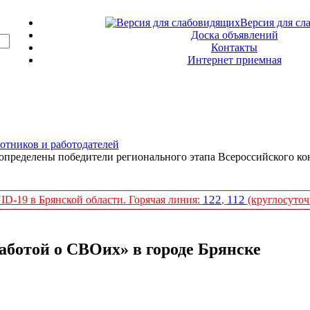
Версия для сл
Доска объявлений
Контакты
Интернет приемная
отников и работодателей
определены победители регионального этапа Всероссийского кон
122
112
D-19 в Брянской области. Горячая линия:
,
(круглосуточ
заботой о СВОих» в городе Брянске