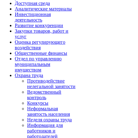
Доступная среда
Аналитические материалы
Инвестиционная
деятельность
Развитие конкуренции
Закупки товаров, работ и
услуг
Оценка регулирующего
воздействия
Общественные финансы
Отдел по управлению
муниципальным
имуществом
Охрана труда
Противодействие
нелегальной занятости
Ведомственный
контроль
Конкурсы
Неформальная
занятость населения
Неделя охраны труда
Информация для
работников и
работодателей