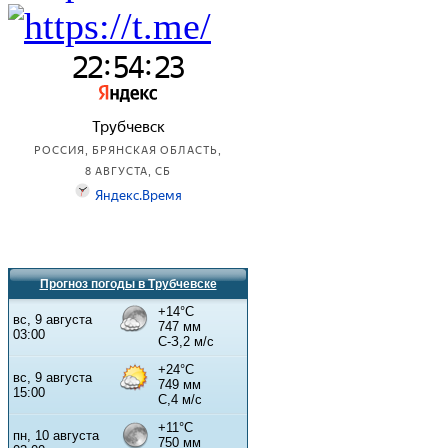
Прогноз погоды в Трубчевске