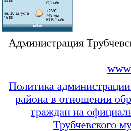
Администрация Трубчевс
www.
Политика администрации
района в отношении об
граждан на официал
Трубчевского м