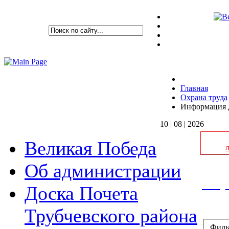
Главная
Охрана труда
Информация д
10 | 08 | 2026
Великая Победа
Об администрации
Инфо
Доска Почета
Трубчевского района
Филь