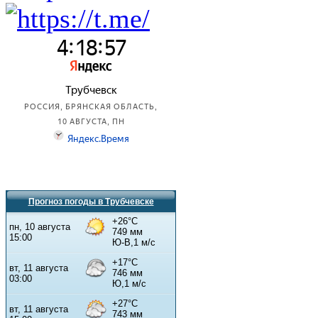
Прогноз погоды в Трубчевске