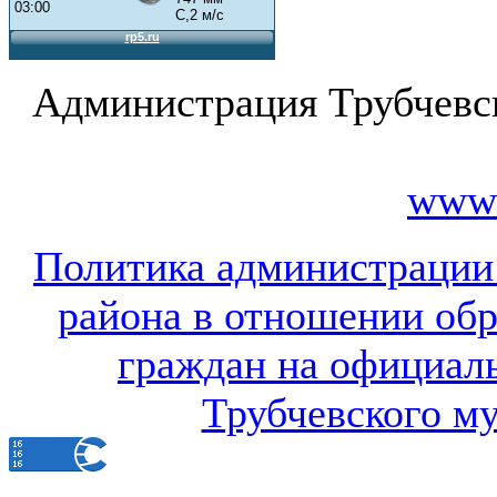
Администрация Трубчевс
www.
Политика администрации
района в отношении об
граждан на официал
Трубчевского м