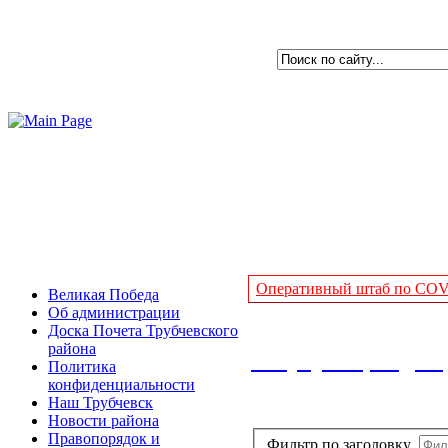
Оперативный штаб по COVI
Великая Победа
Об администрации
Доска Почета Трубчевского
района
Информация для р
Политика
конфиденциальности
Наш Трубчевск
Новости района
Правопорядок и
Фильтр по заголовку