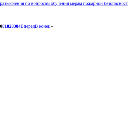
азъяснения по вопросам обучения мерам пожарной безопаснос
0
81
82
83
84
Вперёд
В конец
»