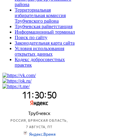
района
Территориальная
избирательная комиссия
Трубчевского района
Трубчевская райветстанция
Информационный терминал
Поиск по сайту
Законодательная карта сайта
Условия использования
открытых данных
Кодекс добросовестных
практик