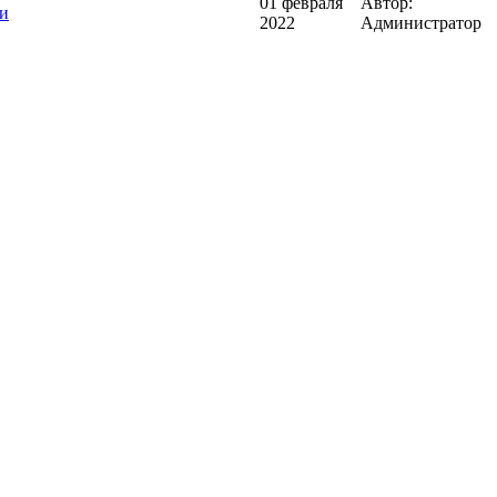
01 февраля
Автор:
ти
2022
Администратор