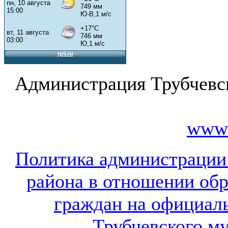
Администрация Трубчевс
www.
Политика администрации
района в отношении об
граждан на официал
Трубчевского м