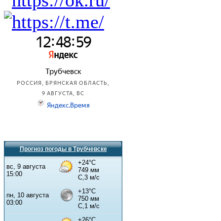
Прогноз погоды в Трубчевске