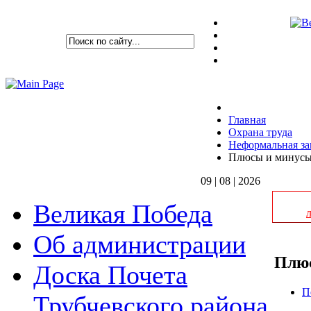
Главная
Охрана труда
Неформальная за
Плюсы и минусы
09 | 08 | 2026
Великая Победа
Об администрации
Плюс
Доска Почета
П
Трубчевского района