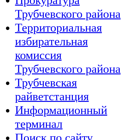
Прокуратура
Трубчевского района
Территориальная
избирательная
комиссия
Трубчевского района
Трубчевская
райветстанция
Информационный
терминал
Поиск по сайту