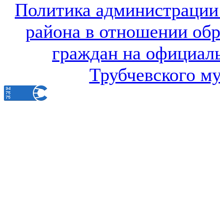
Политика администрации
района в отношении об
граждан на официал
Трубчевского м