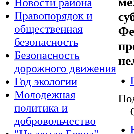
ме
Новости района
Правопорядок и
су
общественная
Фе
безопасность
пр
Безопасность
не
дорожного движения
Год экологии
Молодежная
По
политика и
добровольчество