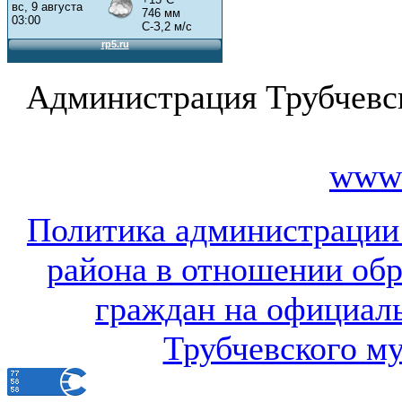
Администрация Трубчевс
www.
Политика администрации
района в отношении об
граждан на официал
Трубчевского м