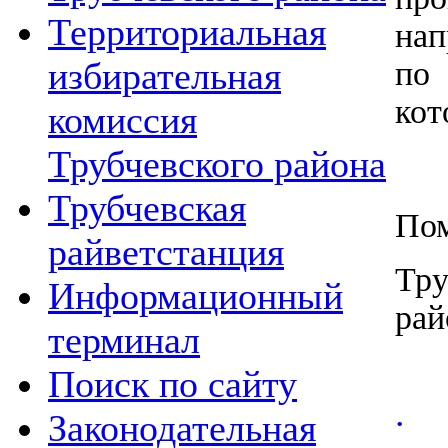
Территориальная
нап
по
избирательная
кот
комиссия
Трубчевского района
Трубчевская
По
райветстанция
Тру
Информационный
терминал
Е.
Поиск по сайту
.
Законодательная