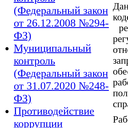
Дан
(Федеральный закон
ко
от 26.12.2008 №294-
ре
ФЗ)
ре
Муниципальный
от
контроль
зап
об
(Федеральный закон
ра
от 31.07.2020 №248-
по
ФЗ)
спр
Противодействие
Раб
коррупции