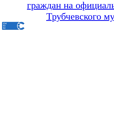
граждан на официал
Трубчевского м