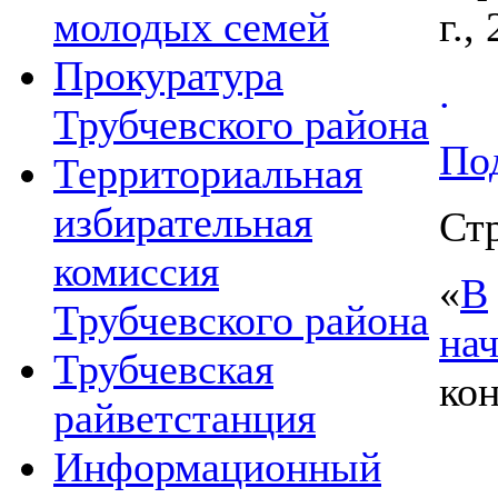
молодых семей
г.,
Прокуратура
.
Трубчевского района
Под
Территориальная
избирательная
Стр
комиссия
«
В
Трубчевского района
на
Трубчевская
ко
райветстанция
Информационный