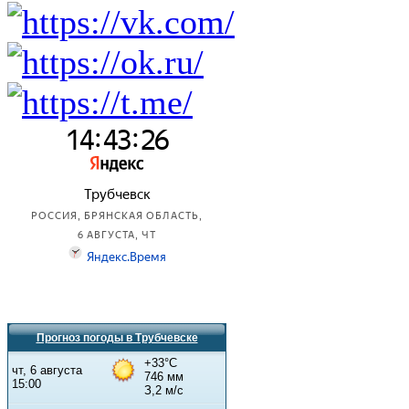
Прогноз погоды в Трубчевске