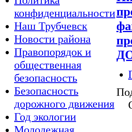
Политика
пр
конфиденциальности
фа
Наш Трубчевск
Новости района
пр
Правопорядок и
Д
общественная
безопасность
Безопасность
По
дорожного движения
Год экологии
09
Молодежная