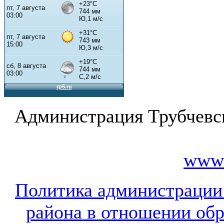
Администрация Трубчевс
www.
Политика администрации
района в отношении об