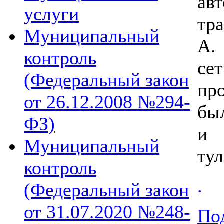
ав
услуги
тр
Муниципальный
А.
контроль
се
(Федеральный закон
пр
от 26.12.2008 №294-
бы
ФЗ)
и 
Муниципальный
тул
контроль
.
(Федеральный закон
от 31.07.2020 №248-
Под