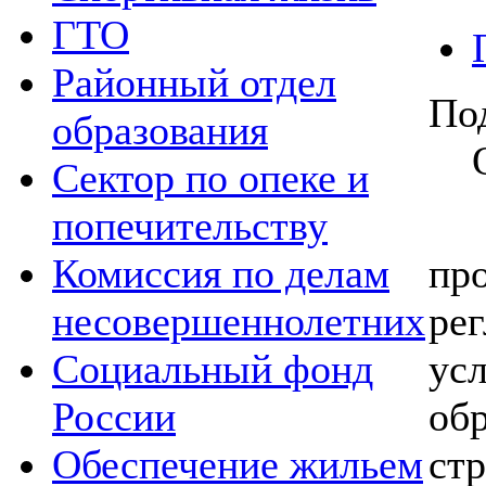
ГТО
Районный отдел
По
образования
Сектор по опеке и
попечительству
Пр
Комиссия по делам
про
несовершеннолетних
ре
Социальный фонд
усл
России
об
Обеспечение жильем
стр