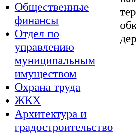
Общественные
те
финансы
об
Отдел по
дер
управлению
муниципальным
имуществом
Охрана труда
ЖКХ
Архитектура и
градостроительство