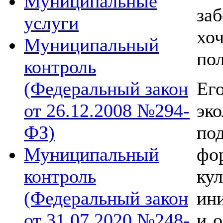
Муниципальные
за
услуги
хо
Муниципальный
пол
контроль
Ег
(Федеральный закон
эк
от 26.12.2008 №294-
по
ФЗ)
фо
Муниципальный
ку
контроль
ин
(Федеральный закон
и 
от 31.07.2020 №248-