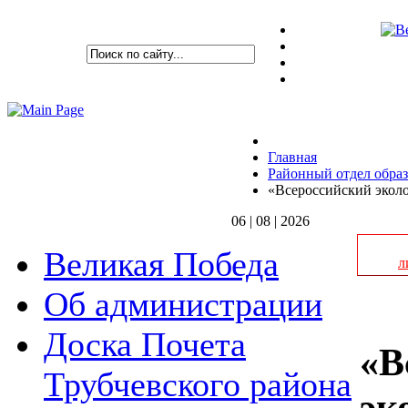
Главная
Районный отдел обра
«Всероссийский эколо
06 | 08 | 2026
Великая Победа
л
Об администрации
Доска Почета
«В
Трубчевского района
эк