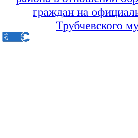
граждан на официал
Трубчевского м