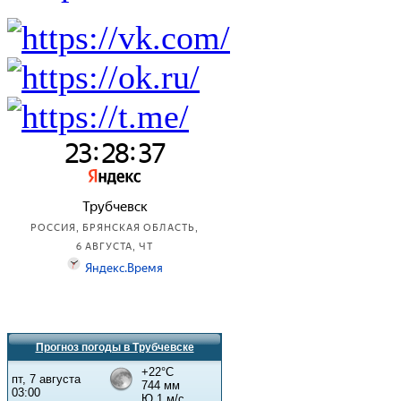
Прогноз погоды в Трубчевске