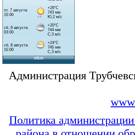
Администрация Трубчевс
www.
Политика администрации
района в отношении об