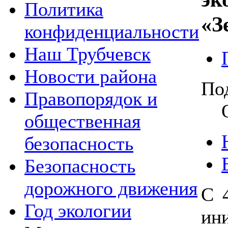
Политика
«З
конфиденциальности
Наш Трубчевск
Новости района
По
Правопорядок и
общественная
безопасность
Безопасность
дорожного движения
С 
Год экологии
ин