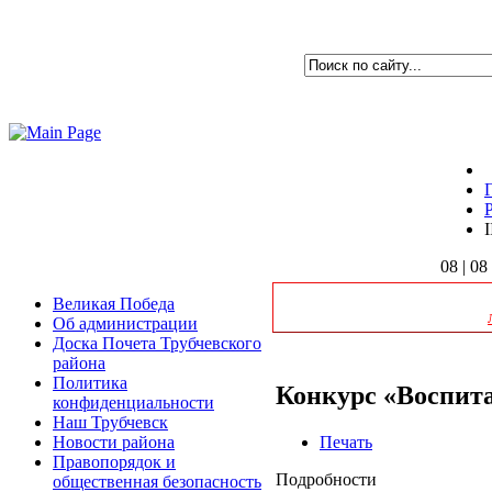
08 | 08
Великая Победа
Об администрации
Доска Почета Трубчевского
района
Политика
Конкурс «Воспитат
конфиденциальности
Наш Трубчевск
Печать
Новости района
Правопорядок и
Подробности
общественная безопасность