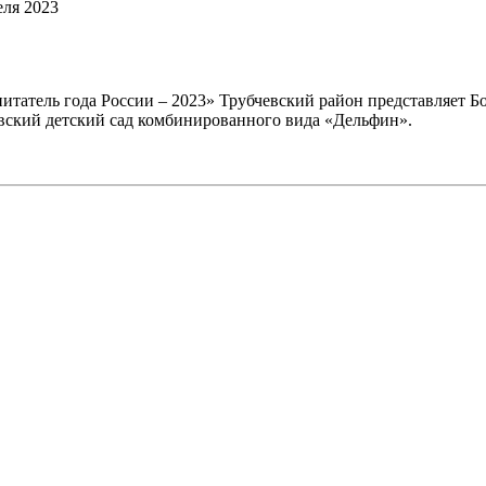
еля 2023
итатель года России – 2023» Трубчевский район представляет Б
ский детский сад комбинированного вида «Дельфин».