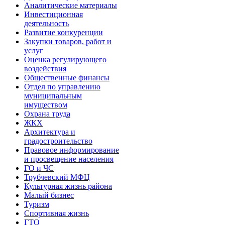
Аналитические материалы
Инвестиционная
деятельность
Развитие конкуренции
Закупки товаров, работ и
услуг
Оценка регулирующего
воздействия
Общественные финансы
Отдел по управлению
муниципальным
имуществом
Охрана труда
ЖКХ
Архитектура и
градостроительство
Правовое информирование
и просвещение населения
ГО и ЧС
Трубчевский МФЦ
Культурная жизнь района
Малый бизнес
Туризм
Спортивная жизнь
ГТО