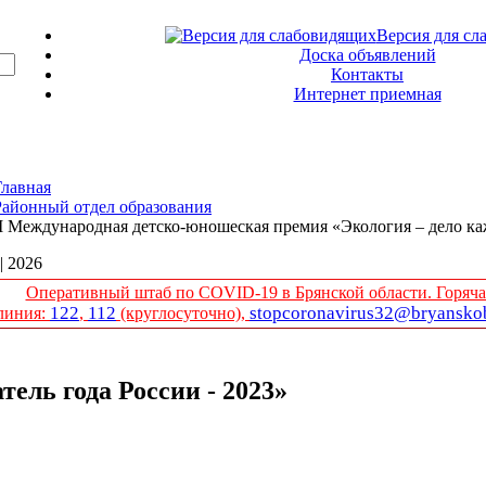
Версия для сл
Доска объявлений
Контакты
Интернет приемная
Главная
Районный отдел образования
II Международная детско-юношеская премия «Экология – дело к
 | 2026
Оперативный штаб по COVID-19 в Брянской области. Горяча
122
112
stopcoronavirus32@bryanskob
линия:
,
(круглосуточно),
ель года России - 2023»