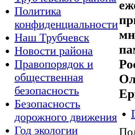
еж
Политика
пр
конфиденциальности
мн
Наш Трубчевск
па
Новости района
Ро
Правопорядок и
общественная
Ол
безопасность
Ер
Безопасность
дорожного движения
Год экологии
По