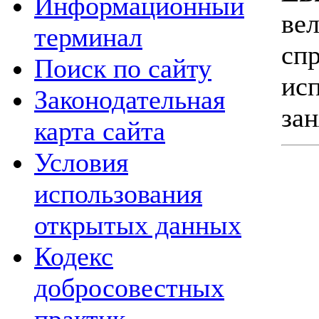
Информационный
ве
терминал
сп
Поиск по сайту
ис
Законодательная
зан
карта сайта
Условия
использования
открытых данных
Кодекс
добросовестных