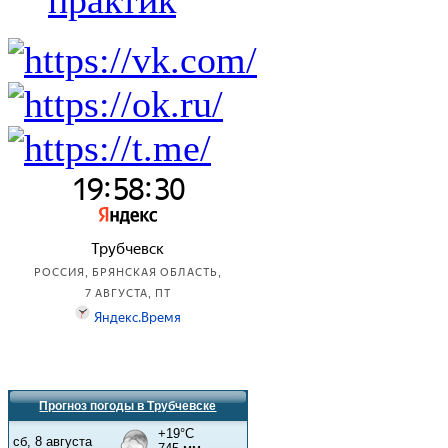
практик
Прогноз погоды в Трубчевске