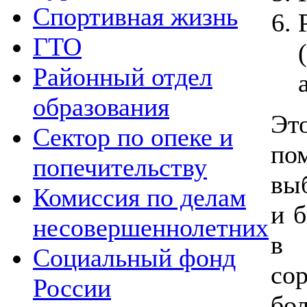
Спортивная жизнь
ГТО
Районный отдел
образования
Эт
Сектор по опеке и
по
попечительству
вы
Комиссия по делам
и 
несовершеннолетних
в 
Социальный фонд
со
России
бо