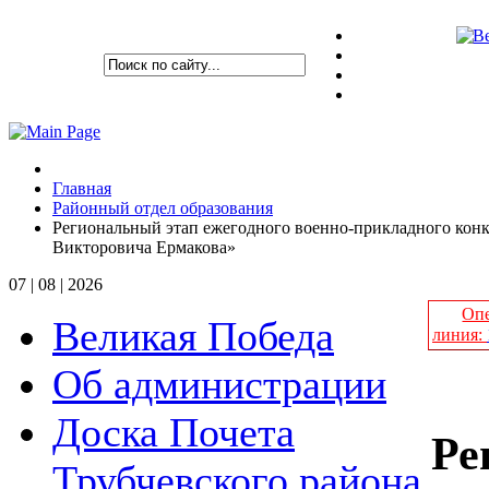
Главная
Районный отдел образования
Региональный этап ежегодного военно-прикладного конк
Викторовича Ермакова»
07 | 08 | 2026
Опе
Великая Победа
линия:
Об администрации
Доска Почета
Ре
Трубчевского района