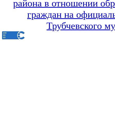
района в отношении об
граждан на официал
Трубчевского м