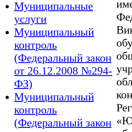
им
Муниципальные
Ф
услуги
Ви
Муниципальный
об
контроль
об
(Федеральный закон
уч
от 26.12.2008 №294-
об
ФЗ)
к
Муниципальный
Ре
контроль
«
(Федеральный закон