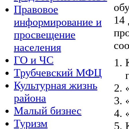
об
Правовое
14 
информирование и
п
просвещение
соо
населения
ГО и ЧС
Трубчевский МФЦ
Культурная жизнь
района
Малый бизнес
Туризм