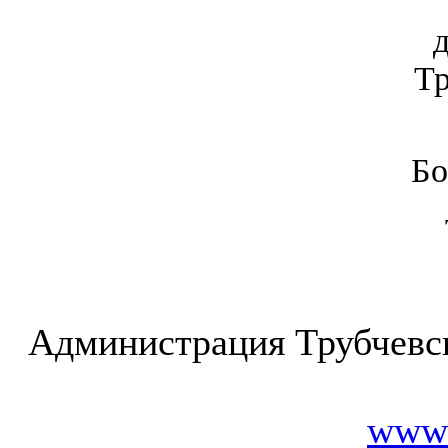
Тр
Бо
Администрация Трубчевс
www.