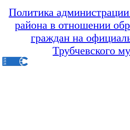
Политика администрации
района в отношении об
граждан на официал
Трубчевского м