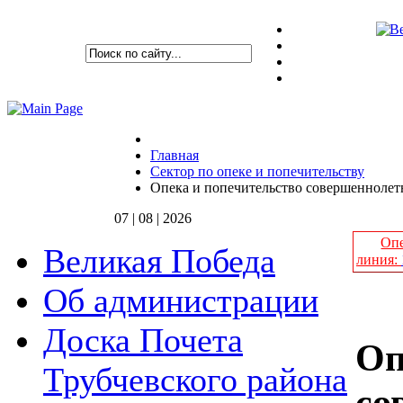
Главная
Сектор по опеке и попечительству
Опека и попечительство совершеннолет
07 | 08 | 2026
Опе
Великая Победа
линия:
Об администрации
Доска Почета
Оп
Трубчевского района
со