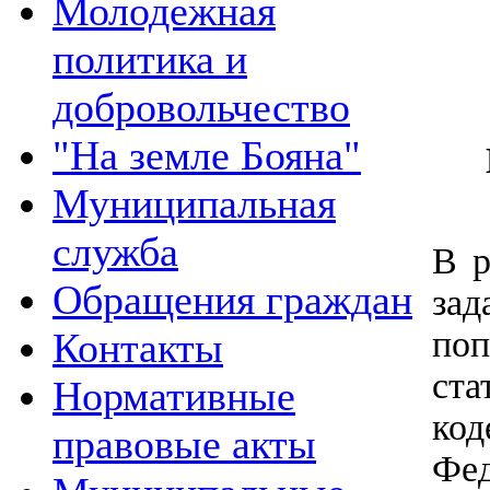
Молодежная
политика и
добровольчество
"На земле Бояна"
Муниципальная
служба
В р
Обращения граждан
за
поп
Контакты
ст
Нормативные
код
правовые акты
Фе