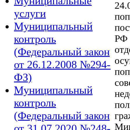
Муниципальные
24.
услуги
поп
Муниципальный
пос
контроль
РФ
о
(Федеральный закон
ос
от 26.12.2008 №294-
по
ФЗ)
сов
Муниципальный
не
контроль
по
(Федеральный закон
г
Мин
от 31.07.2020 №248-