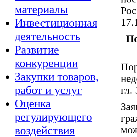
материалы
Ро
Инвестиционная
17.
деятельность
По
Развитие
конкуренции
Пор
Закупки товаров,
не
работ и услуг
гл.
Оценка
За
регулирующего
гр
воздействия
мо