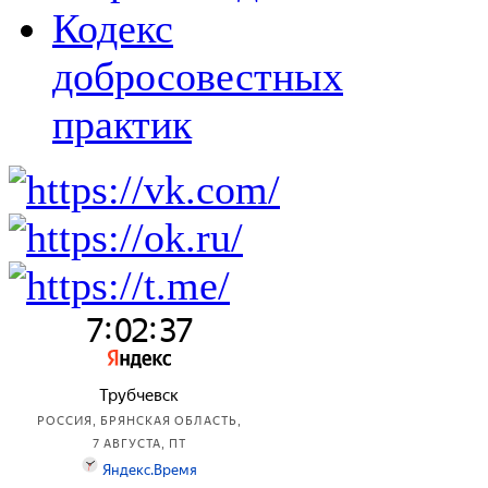
Кодекс
добросовестных
практик