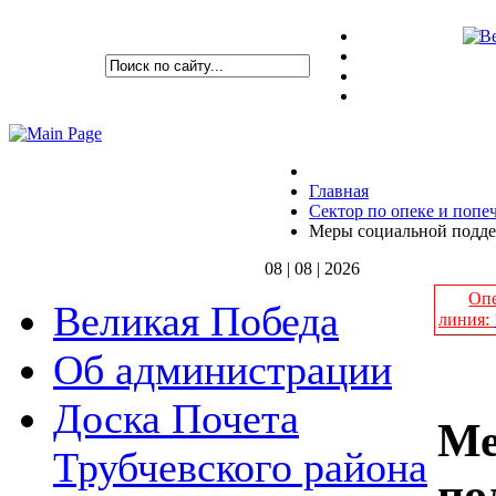
Главная
Сектор по опеке и попе
Меры социальной подде
08 | 08 | 2026
Опе
Великая Победа
линия:
Об администрации
Доска Почета
Ме
Трубчевского района
по