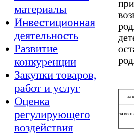
при
материалы
воз
Инвестиционная
род
деятельность
дет
Развитие
ост
род
конкуренции
Закупки товаров,
работ и услуг
за 
Оценка
регулирующего
за восп
воздействия