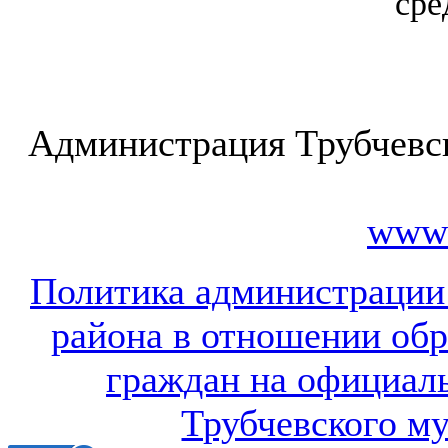
сре
Администрация Трубчевс
www.
Политика администрации
района в отношении об
граждан на официал
Трубчевского м