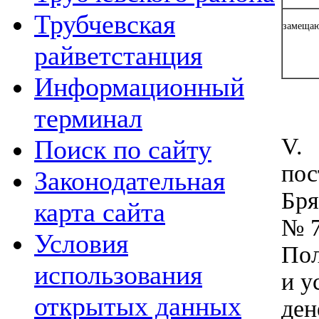
Трубчевская
замещаю
райветстанция
Информационный
терминал
V. 
Поиск по сайту
пос
Законодательная
Бря
карта сайта
№ 7
Условия
Пол
использования
и у
открытых данных
ден