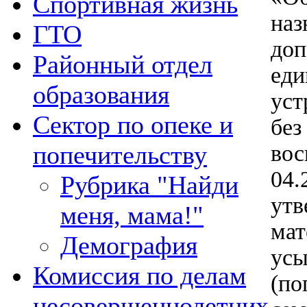
Спортивная жизнь
наз
ГТО
доп
Районный отдел
еди
образования
уст
Сектор по опеке и
без
вос
попечительству
04.
Рубрика "Найди
утв
меня, мама!"
мат
Демография
усы
Комиссия по делам
(по
несовершеннолетних