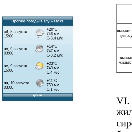
Прогноз погоды в Трубчевске
выплата
для о
выплат
жилых 
VI.
жил
сир