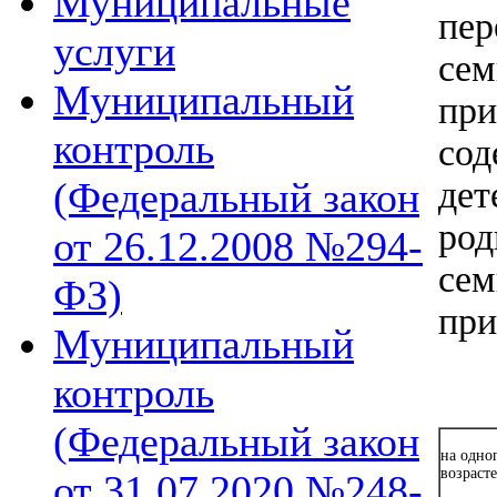
Муниципальные
пер
услуги
сем
Муниципальный
при
контроль
сод
дет
(Федеральный закон
род
от 26.12.2008 №294-
сем
ФЗ)
при
Муниципальный
контроль
(Федеральный закон
на одно
возрасте
от 31.07.2020 №248-