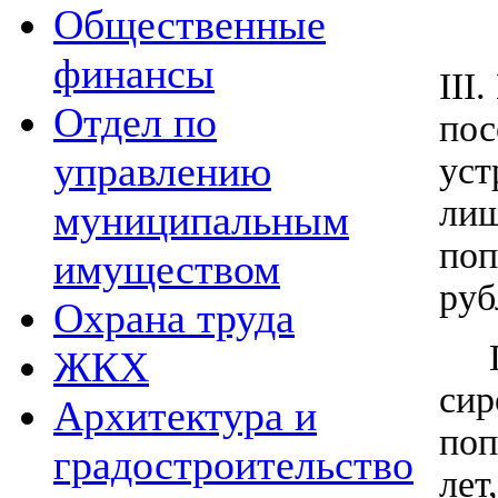
Общественные
финансы
III
Отдел по
пос
управлению
уст
лиш
муниципальным
поп
имуществом
руб
Охрана труда
Пр
ЖКХ
сир
Архитектура и
поп
градостроительство
лет