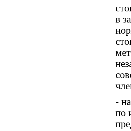
сто
в з
нор
сто
мет
нез
сов
чле
- н
по 
пре