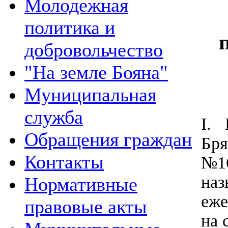
Молодежная
политика и
добровольчество
"На земле Бояна"
Муниципальная
служба
I. 
Обращения граждан
Бря
Контакты
№16
наз
Нормативные
еже
правовые акты
на 