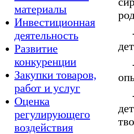
си
материалы
ро
Инвестиционная
деятельность
дет
Развитие
конкуренции
Закупки товаров,
опы
работ и услуг
Оценка
де
регулирующего
тво
воздействия