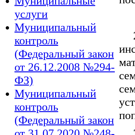
Муниципальные
услуги
Муниципальный
контроль
ин
(Федеральный закон
ма
от 26.12.2008 №294-
се
ФЗ)
се
Муниципальный
ус
контроль
по
(Федеральный закон
от 31.07.2020 №248-