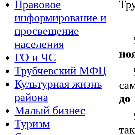
Тр
Правовое
информирование и
просвещение
населения
но
ГО и ЧС
Трубчевский МФЦ
Культурная жизнь
са
района
до 
Малый бизнес
Туризм
та