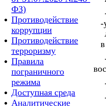
ФЗ)
Противодействие
-
коррупции
л
Противодействие
в
терроризму
Правила
во
пограничного
режима
Доступная среда
Аналитические