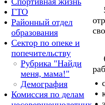
Спортивная жизнь
ГТО
от
Районный отдел
св
образования
Сектор по опеке и
попечительству
Рубрика "Найди
ра
меня, мама!"
Демография
Комиссия по делам
несовершеннолетних