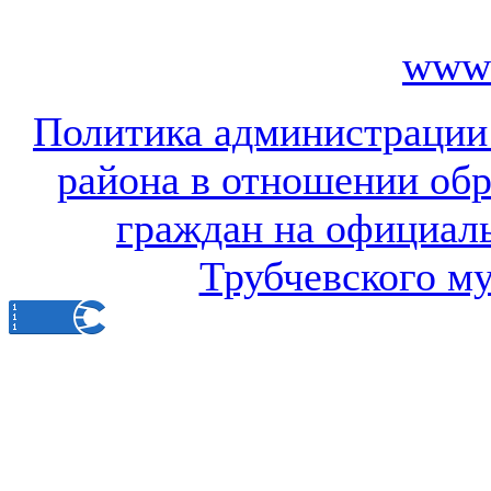
www.
Политика администрации
района в отношении об
граждан на официал
Трубчевского м