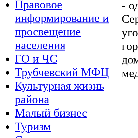
Правовое
- 
информирование и
Се
просвещение
уг
населения
го
ГО и ЧС
до
Трубчевский МФЦ
ме
Культурная жизнь
района
Малый бизнес
Туризм