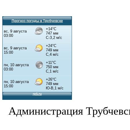
Прогноз погоды в Трубчевске
Администрация Трубчевс