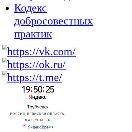
Кодекс
добросовестных
практик