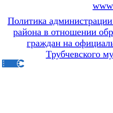
www.
Политика администрации
района в отношении об
граждан на официал
Трубчевского м