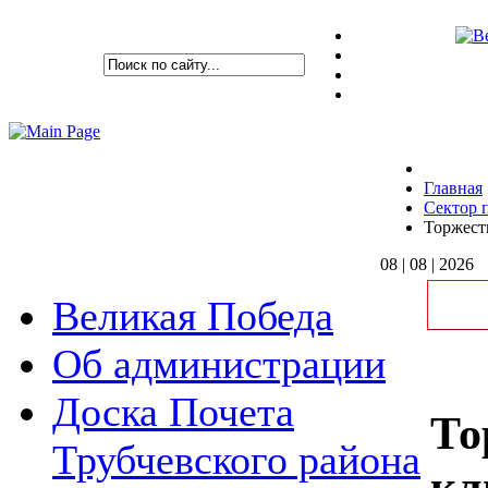
Главная
Сектор 
Торжест
08 | 08 | 2026
Великая Победа
Об администрации
Доска Почета
То
Трубчевского района
кл