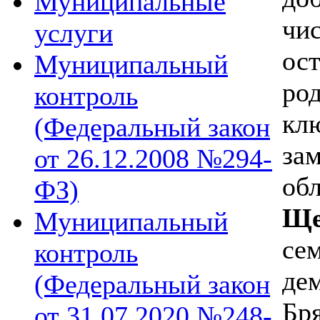
Муниципальные
чис
услуги
ос
Муниципальный
ро
контроль
кл
(Федеральный закон
за
от 26.12.2008 №294-
об
ФЗ)
Ще
Муниципальный
се
контроль
де
(Федеральный закон
Бр
от 31.07.2020 №248-