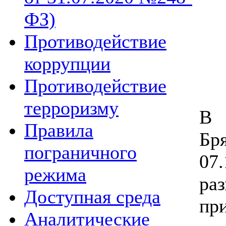
ФЗ)
Противодействие
коррупции
Противодействие
терроризму
В 
Правила
Бр
пограничного
07
режима
ра
Доступная среда
пр
Аналитические