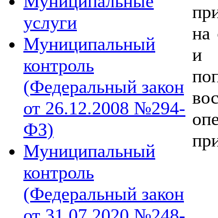
Муниципальные
пр
услуги
на
Муниципальный
и 
контроль
по
(Федеральный закон
во
от 26.12.2008 №294-
оп
ФЗ)
пр
Муниципальный
контроль
(Федеральный закон
от 31.07.2020 №248-