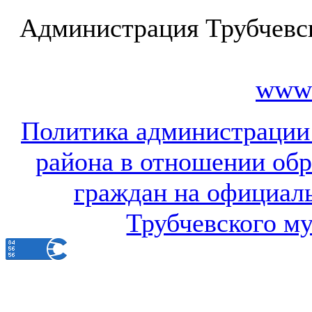
Администрация Трубчевс
www.
Политика администрации
района в отношении об
граждан на официал
Трубчевского м