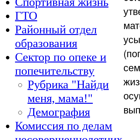
Спортивная жизнь
утв
ГТО
мат
Районный отдел
усы
образования
(по
Сектор по опеке и
сем
попечительству
жиз
Рубрика "Найди
осу
меня, мама!"
вып
Демография
Комиссия по делам
несовершеннолетних