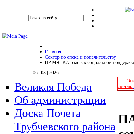
Главная
Сектор по опеке и попечительству
ПАМЯТКА о мерах социальной поддержки д
06 | 08 | 2026
Опе
Великая Победа
линия:
Об администрации
Доска Почета
ПА
Трубчевского района
со