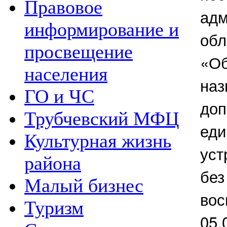
Правовое
адм
информирование и
обл
просвещение
«Об
населения
наз
ГО и ЧС
доп
Трубчевский МФЦ
еди
Культурная жизнь
уст
района
без
Малый бизнес
вос
Туризм
05.