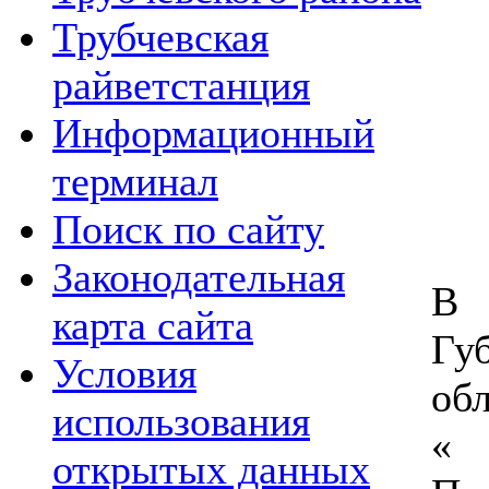
Трубчевская
райветстанция
Информационный
терминал
Поиск по сайту
Законодательная
В 
карта сайта
Гу
Условия
об
использования
«
открытых данных