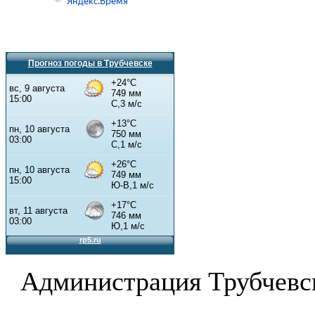
Прогноз погоды в Трубчевске
Администрация Трубчевс