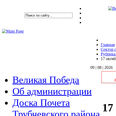
Главная
Сектор 
Рубрика
17 октяб
09 | 08 | 2026
Великая Победа
Об администрации
Доска Почета
17
Трубчевского района