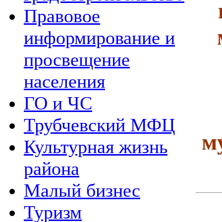
Правовое
информирование и
просвещение
населения
ГО и ЧС
Трубчевский МФЦ
м
Культурная жизнь
района
Малый бизнес
Туризм