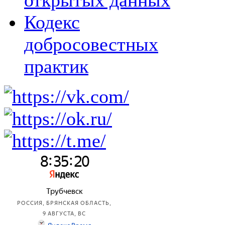
открытых данных
Кодекс
добросовестных
практик