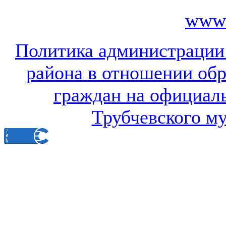
www.
Политика администрации
района в отношении об
граждан на официал
Трубчевского м