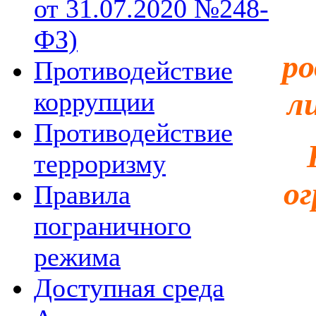
от 31.07.2020 №248-
ФЗ)
ро
Противодействие
л
коррупции
Противодействие
терроризму
ог
Правила
пограничного
режима
Доступная среда