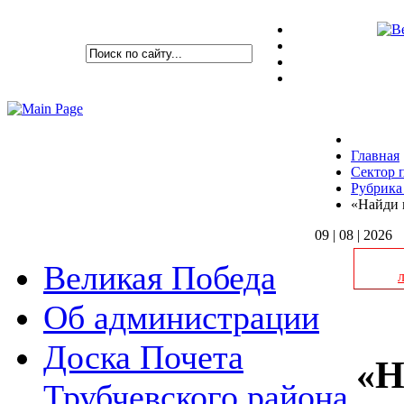
Главная
Сектор 
Рубрика
«Найди 
09 | 08 | 2026
Великая Победа
Об администрации
Доска Почета
«Н
Трубчевского района