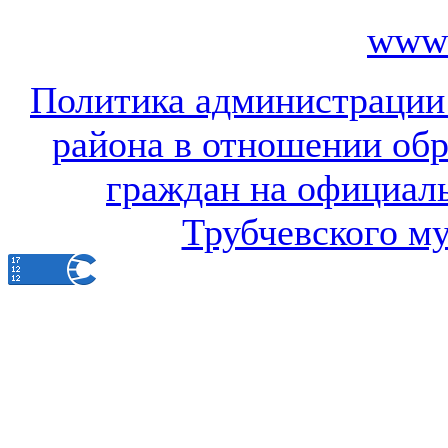
www.
Политика администрации
района в отношении об
граждан на официал
Трубчевского м