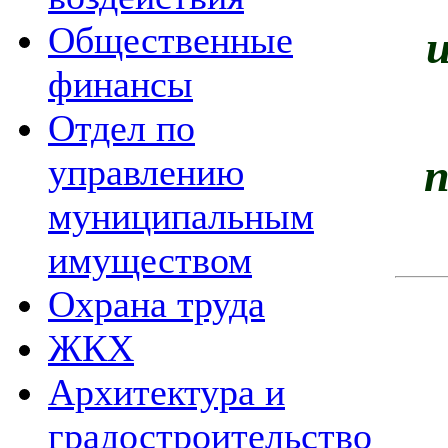
Общественные
и
финансы
Отдел по
п
управлению
муниципальным
имуществом
Охрана труда
ЖКХ
Архитектура и
градостроительство