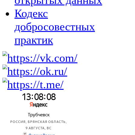
открытых данных
Кодекс
добросовестных
практик