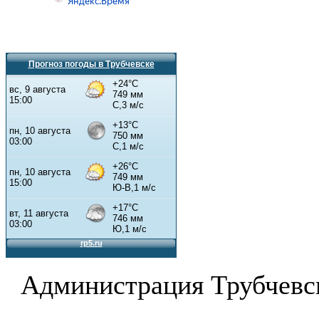
Прогноз погоды в Трубчевске
Администрация Трубчевс